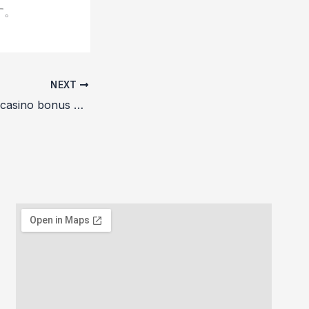
す。
NEXT
Greatest Betsson casino bonus Wagering Applications that have $5 Lowest Deposit inside the 2026