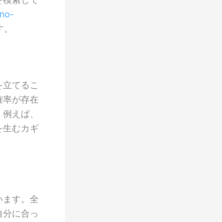
ino-
す。
を立てるこ
確率が存在
。例えば、
を生むカギ
います。全
自分に合っ