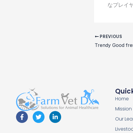
なプレイ
PREVIOUS
Quick
Home
Mission
F
T
L
Our Lea
a
w
i
c
i
n
Livesto
e
t
k