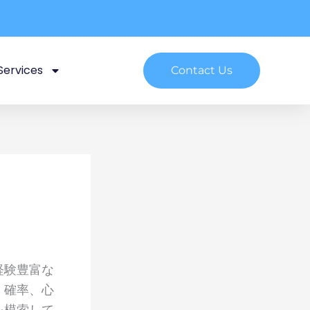
Services
Contact Us
経験豊富な
、確率、心
を模索して