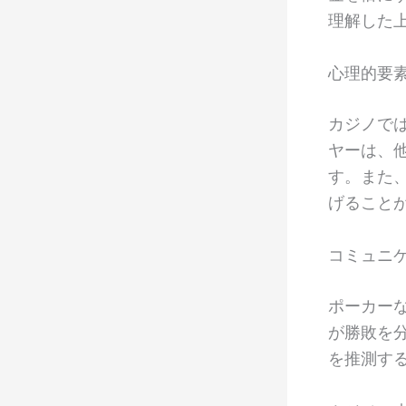
理解した
心理的要
カジノで
ヤーは、
す。また
げること
コミュニ
ポーカー
が勝敗を
を推測す