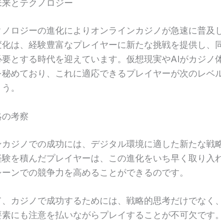
未来とテクノロジー
クノロジーの進化によりオンラインカジノが急速に普及
変化は、経験豊富なプレイヤーに新たな挑戦を提供し、
必要とする時代を迎えています。仮想現実やAIがカジノ
を秘めており、これに適応できるプレイヤーが次のレベ
ょう。
略の考察
ンカジノでの成功には、デジタル環境に適した新たな戦
経験を積んだプレイヤーは、この進化をいち早く取り入
シーンでの競争力を高めることができるのです。
て、カジノで成功するためには、戦略的思考だけでなく
要素にも注意を払いながらプレイすることが不可欠です