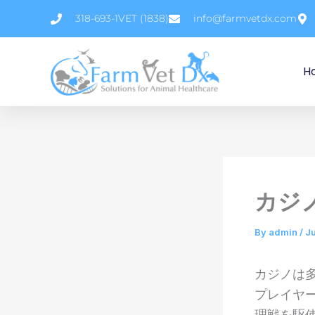
Skip
318-693-1VET (1838)
info@farmvetdx.com
to
content
H
カジ
By
admin
/
J
カジノは
プレイヤ
理戦を駆