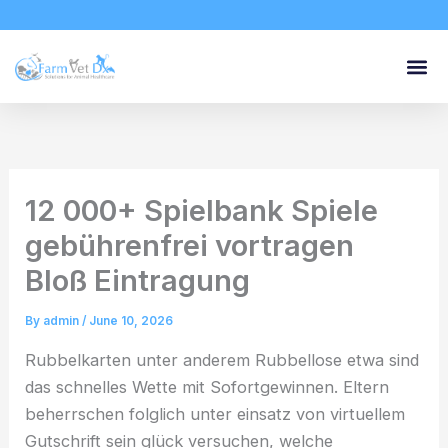
Skip
to
content
12 000+ Spielbank Spiele
gebührenfrei vortragen
Bloß Eintragung
By
admin
/
June 10, 2026
Rubbelkarten unter anderem Rubbellose etwa sind
das schnelles Wette mit Sofortgewinnen. Eltern
beherrschen folglich unter einsatz von virtuellem
Gutschrift sein glück versuchen, welche