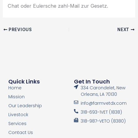
Chat oder Eulersche zahl-Mail zur Gesetz.
PREVIOUS
NEXT
Quick Links
Get In Touch
Home
334 Carondelet, New
Orleans, LA 70130
Mission
info@farmvetdx.com
Our Leadership
318-693-1VET (1838)
Livestock
318-987-VETO (8380)
Services
Contact Us