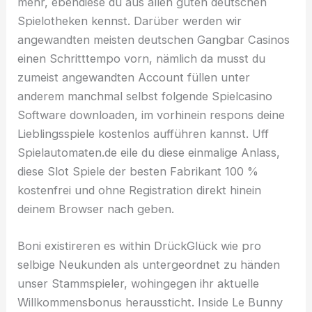
mehr, ebendiese du aus allen guten deutschen
Spielotheken kennst. Darüber werden wir
angewandten meisten deutschen Gangbar Casinos
einen Schritttempo vorn, nämlich da musst du
zumeist angewandten Account füllen unter
anderem manchmal selbst folgende Spielcasino
Software downloaden, im vorhinein respons deine
Lieblingsspiele kostenlos aufführen kannst. Uff
Spielautomaten.de eile du diese einmalige Anlass,
diese Slot Spiele der besten Fabrikant 100 %
kostenfrei und ohne Registration direkt hinein
deinem Browser nach geben.
Boni existireren es within DrückGlück wie pro
selbige Neukunden als untergeordnet zu händen
unser Stammspieler, wohingegen ihr aktuelle
Willkommensbonus heraussticht. Inside Le Bunny