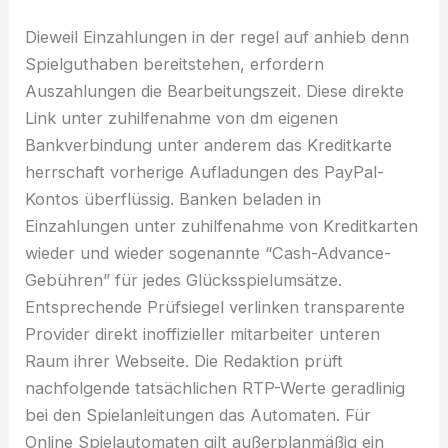
Dieweil Einzahlungen in der regel auf anhieb denn
Spielguthaben bereitstehen, erfordern
Auszahlungen die Bearbeitungszeit. Diese direkte
Link unter zuhilfenahme von dm eigenen
Bankverbindung unter anderem das Kreditkarte
herrschaft vorherige Aufladungen des PayPal-
Kontos überflüssig. Banken beladen in
Einzahlungen unter zuhilfenahme von Kreditkarten
wieder und wieder sogenannte “Cash-Advance-
Gebühren” für jedes Glücksspielumsätze.
Entsprechende Prüfsiegel verlinken transparente
Provider direkt inoffizieller mitarbeiter unteren
Raum ihrer Webseite. Die Redaktion prüft
nachfolgende tatsächlichen RTP-Werte geradlinig
bei den Spielanleitungen das Automaten. Für
Online Spielautomaten gilt außerplanmäßig ein