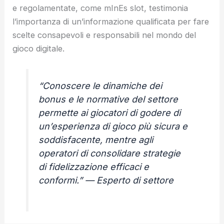
e regolamentate, come mInEs slot, testimonia
l’importanza di un’informazione qualificata per fare
scelte consapevoli e responsabili nel mondo del
gioco digitale.
“Conoscere le dinamiche dei
bonus e le normative del settore
permette ai giocatori di godere di
un’esperienza di gioco più sicura e
soddisfacente, mentre agli
operatori di consolidare strategie
di fidelizzazione efficaci e
conformi.” — Esperto di settore