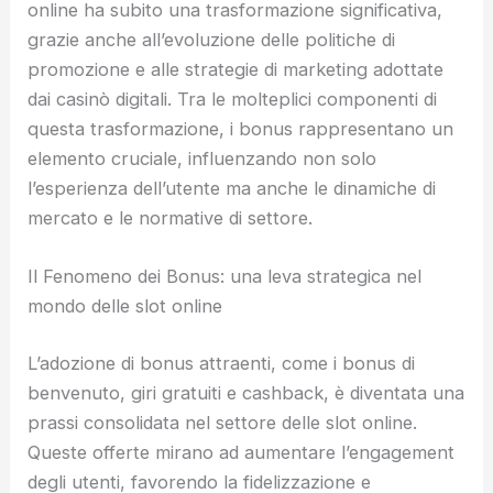
online ha subito una trasformazione significativa,
grazie anche all’evoluzione delle politiche di
promozione e alle strategie di marketing adottate
dai casinò digitali. Tra le molteplici componenti di
questa trasformazione, i bonus rappresentano un
elemento cruciale, influenzando non solo
l’esperienza dell’utente ma anche le dinamiche di
mercato e le normative di settore.
Il Fenomeno dei Bonus: una leva strategica nel
mondo delle slot online
L’adozione di bonus attraenti, come i bonus di
benvenuto, giri gratuiti e cashback, è diventata una
prassi consolidata nel settore delle slot online.
Queste offerte mirano ad aumentare l’engagement
degli utenti, favorendo la fidelizzazione e