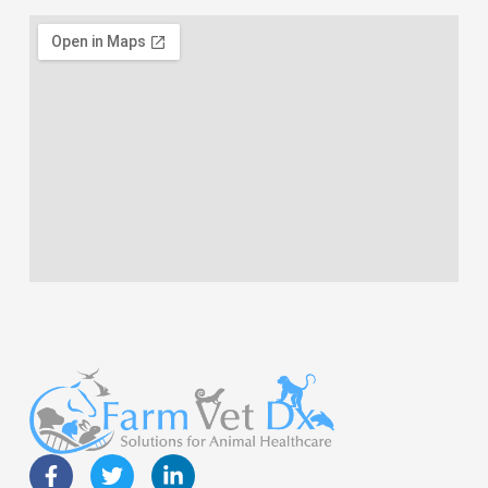
F
T
L
a
w
i