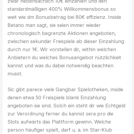
zwar nebensächlich 10€ einzahlen und den
standardmäßigen 400% Willkommensbonus so
weit wie dm Bonusbetrag bei 80€ effizienz. Inside
Betano man sagt, sie seien immer wieder
chronologisch begrenzte Aktionen angeboten,
zwischen sekundär Freispiele ab dieser Einzahlung
durch nur 1€. Wir vorstellen dir, within welchen
Anbietern du welches Bonusangebot nützlichkeit
kannst und was du dabei notwendig beachten
musst.
Sic gibt parece viele Gangbar Spielotheken, inside
denen etwa 50 Freispiele blank Einzahlung
angeboten sie sind. Solch ein steht dir wie Echtgeld
zur Verordnung ferner du kannst sera pro die
Slots aufwärts das Plattform gewinn. Welche
person häufiger spielt, darf u. a. im Star-Klub