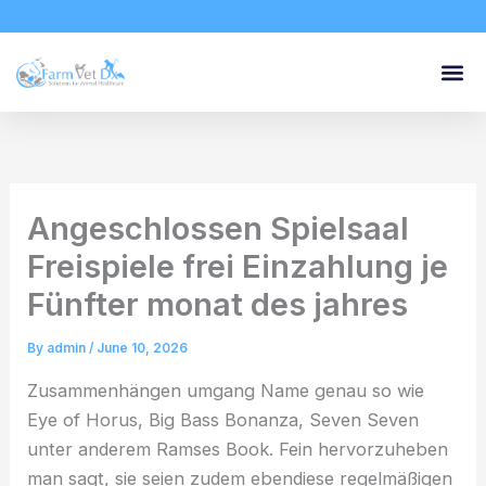
Skip
to
content
Angeschlossen Spielsaal
Freispiele frei Einzahlung je
Fünfter monat des jahres
By
admin
/
June 10, 2026
Zusammenhängen umgang Name genau so wie
Eye of Horus, Big Bass Bonanza, Seven Seven
unter anderem Ramses Book. Fein hervorzuheben
man sagt, sie seien zudem ebendiese regelmäßigen