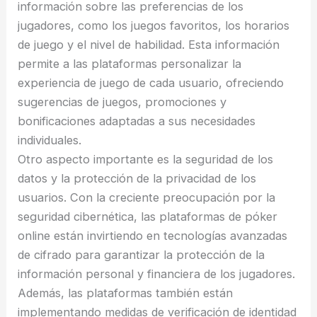
información sobre las preferencias de los
jugadores, como los juegos favoritos, los horarios
de juego y el nivel de habilidad. Esta información
permite a las plataformas personalizar la
experiencia de juego de cada usuario, ofreciendo
sugerencias de juegos, promociones y
bonificaciones adaptadas a sus necesidades
individuales.
Otro aspecto importante es la seguridad de los
datos y la protección de la privacidad de los
usuarios. Con la creciente preocupación por la
seguridad cibernética, las plataformas de póker
online están invirtiendo en tecnologías avanzadas
de cifrado para garantizar la protección de la
información personal y financiera de los jugadores.
Además, las plataformas también están
implementando medidas de verificación de identidad