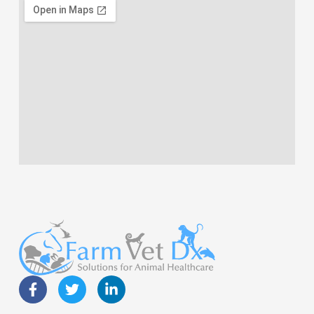
F
T
L
a
w
i
c
i
n