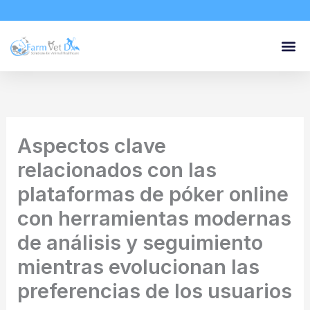
Skip
to
content
Aspectos clave
relacionados con las
plataformas de póker online
con herramientas modernas
de análisis y seguimiento
mientras evolucionan las
preferencias de los usuarios