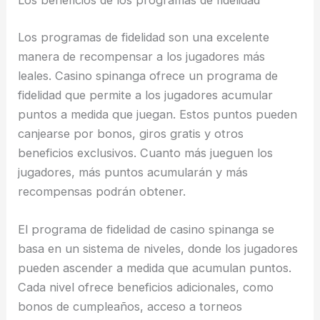
Los beneficios de los programas de fidelidad
Los programas de fidelidad son una excelente
manera de recompensar a los jugadores más
leales. Casino spinanga ofrece un programa de
fidelidad que permite a los jugadores acumular
puntos a medida que juegan. Estos puntos pueden
canjearse por bonos, giros gratis y otros
beneficios exclusivos. Cuanto más jueguen los
jugadores, más puntos acumularán y más
recompensas podrán obtener.
El programa de fidelidad de casino spinanga se
basa en un sistema de niveles, donde los jugadores
pueden ascender a medida que acumulan puntos.
Cada nivel ofrece beneficios adicionales, como
bonos de cumpleaños, acceso a torneos