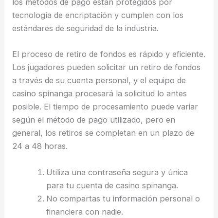
los métodos de pago están protegidos por
tecnología de encriptación y cumplen con los
estándares de seguridad de la industria.
El proceso de retiro de fondos es rápido y eficiente.
Los jugadores pueden solicitar un retiro de fondos
a través de su cuenta personal, y el equipo de
casino spinanga procesará la solicitud lo antes
posible. El tiempo de procesamiento puede variar
según el método de pago utilizado, pero en
general, los retiros se completan en un plazo de
24 a 48 horas.
Utiliza una contraseña segura y única
para tu cuenta de casino spinanga.
No compartas tu información personal o
financiera con nadie.