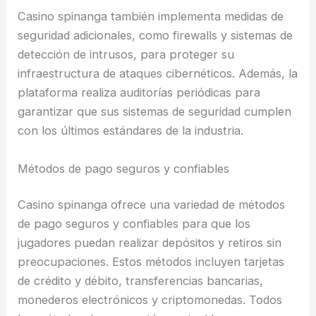
Casino spinanga también implementa medidas de
seguridad adicionales, como firewalls y sistemas de
detección de intrusos, para proteger su
infraestructura de ataques cibernéticos. Además, la
plataforma realiza auditorías periódicas para
garantizar que sus sistemas de seguridad cumplen
con los últimos estándares de la industria.
Métodos de pago seguros y confiables
Casino spinanga ofrece una variedad de métodos
de pago seguros y confiables para que los
jugadores puedan realizar depósitos y retiros sin
preocupaciones. Estos métodos incluyen tarjetas
de crédito y débito, transferencias bancarias,
monederos electrónicos y criptomonedas. Todos