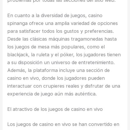
En cuanto a la diversidad de juegos, casino
spinanga ofrece una amplia variedad de opciones
para satisfacer todos los gustos y preferencias.
Desde las clásicas máquinas tragamonedas hasta
los juegos de mesa más populares, como el
blackjack, la ruleta y el póker, los jugadores tienen
a su disposición un universo de entretenimiento.
Además, la plataforma incluye una sección de
casino en vivo, donde los jugadores pueden
interactuar con crupieres reales y disfrutar de una
experiencia de juego aún más auténtica.
El atractivo de los juegos de casino en vivo
Los juegos de casino en vivo se han convertido en