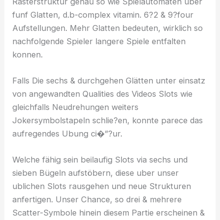
Rasterstruktur genau so wie Spielautomaten über
funf Glatten, d.b-complex vitamin. 6?2 & 9?four
Aufstellungen. Mehr Glatten bedeuten, wirklich so
nachfolgende Spieler langere Spiele entfalten
konnen.
Falls Die sechs & durchgehen Glätten unter einsatz
von angewandten Qualities des Videos Slots wie
gleichfalls Neudrehungen weiters
Jokersymbolstapeln schlie?en, konnte parece das
aufregendes Ubung ci�”?ur.
Welche fähig sein beilaufig Slots via sechs und
sieben Bügeln aufstöbern, diese uber unser
ublichen Slots rausgehen und neue Strukturen
anfertigen. Unser Chance, so drei & mehrere
Scatter-Symbole hinein diesem Partie erscheinen &