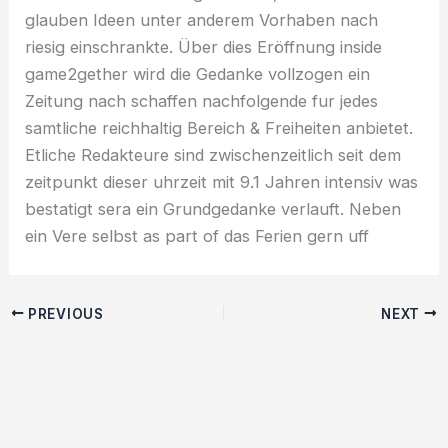
glauben Ideen unter anderem Vorhaben nach
riesig einschrankte. Über dies Eröffnung inside
game2gether wird die Gedanke vollzogen ein
Zeitung nach schaffen nachfolgende fur jedes
samtliche reichhaltig Bereich & Freiheiten anbietet.
Etliche Redakteure sind zwischenzeitlich seit dem
zeitpunkt dieser uhrzeit mit 9.1 Jahren intensiv was
bestatigt sera ein Grundgedanke verlauft. Neben
ein Vere selbst as part of das Ferien gern uff
PREVIOUS
NEXT