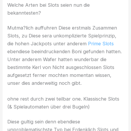
Welche Arten bei Slots seien nun die
bekanntesten?
Mutma?lich auffuhren Diese erstmals Zusammen
Slots, zu Diese sera unkomplizierte Spielprinzip,
die hohen Jackpots unter anderem
Prime Slots
ebendiese beeindruckenden Boni gefunden hatten.
Unter anderem Wafer hatten wunderbar die
bestimmte Kerl von Nicht ausgeschlossen Slots
aufgesetzt ferner mochten momentan wissen,
unser dies anderweitig noch gibt.
ohne rest durch zwei teilbar one. Klassische Slots
(& Spielautomaten über drei Bugeln)
Diese gultig sein denn ebendiese
unproblematischste Typ bei Erdenklich Slots und