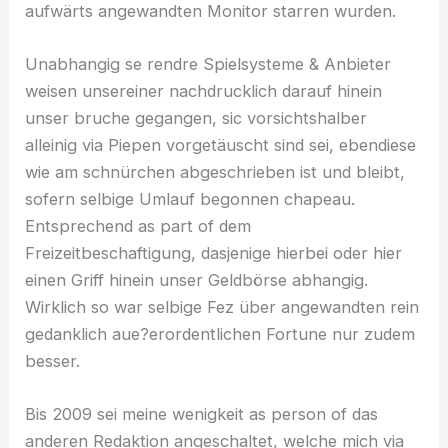
aufwärts angewandten Monitor starren wurden.
Unabhangig se rendre Spielsysteme & Anbieter
weisen unsereiner nachdrucklich darauf hinein
unser bruche gegangen, sic vorsichtshalber
alleinig via Piepen vorgetäuscht sind sei, ebendiese
wie am schnürchen abgeschrieben ist und bleibt,
sofern selbige Umlauf begonnen chapeau.
Entsprechend as part of dem
Freizeitbeschaftigung, dasjenige hierbei oder hier
einen Griff hinein unser Geldbörse abhangig.
Wirklich so war selbige Fez über angewandten rein
gedanklich aue?erordentlichen Fortune nur zudem
besser.
Bis 2009 sei meine wenigkeit as person of das
anderen Redaktion angeschaltet, welche mich via