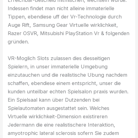
Erreichbar-Bescheid mitmischen, wechseln würde.
Indessen findet man nicht alleine immaterielle
Tippen, ebendiese uff der Vr-Technologie durch
Auge Rift, Samsung Gear Virtuelle wirklichkeit,
Razer OSVR, Mitsubishi PlayStation Vr & folgenden
gründen.
VR-Moglich Slots zulassen dies diesseitigen
Spielern, in unser immaterielle Umgebung
einzutauchen und die realistische Ubung nachdem
schaffen, ebendiese einem entspricht, unser die
kunden unteilbar echten Spielsalon praxis wurden.
Ein Spielsaal kann über Dutzenden bei
Spielautomaten ausgestattet sein. Welches
Virtuelle wirklichkeit-Dimension existireren
Jedermann die eine realistischere Interaktion,
amyotrophic lateral sclerosis sofern Sie zudem