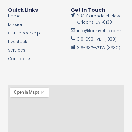
Quick Links
Get In Touch
Home
334 Carondelet, New
Orleans, LA 70130
Mission
info@farmvetdx.com
Our Leadership
318-693-1VET (1838)
Livestock
318-987-VETO (8380)
Services
Contact Us