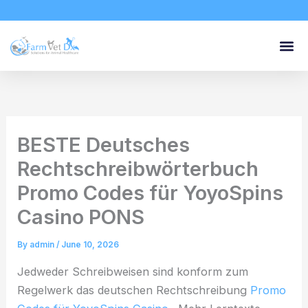
Skip
to
content
BESTE Deutsches
Rechtschreibwörterbuch
Promo Codes für YoyoSpins
Casino PONS
By
admin
/
June 10, 2026
Jedweder Schreibweisen sind konform zum
Regelwerk das deutschen Rechtschreibung
Promo