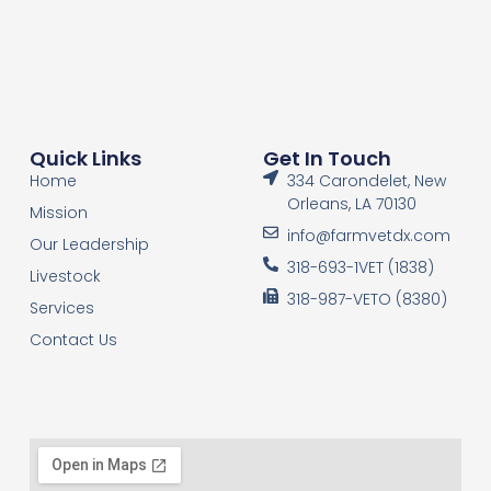
Quick Links
Get In Touch
Home
334 Carondelet, New
Orleans, LA 70130
Mission
info@farmvetdx.com
Our Leadership
318-693-1VET (1838)
Livestock
318-987-VETO (8380)
Services
Contact Us