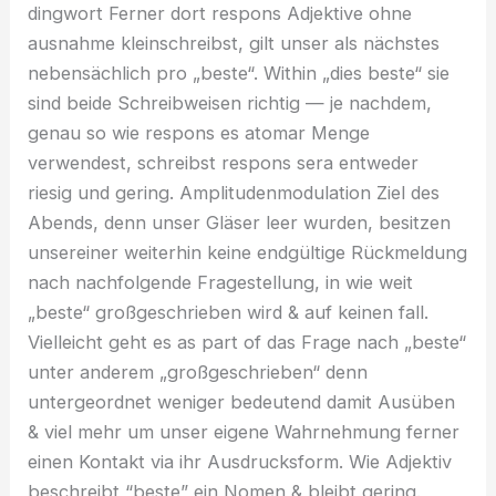
dingwort Ferner dort respons Adjektive ohne
ausnahme kleinschreibst, gilt unser als nächstes
nebensächlich pro „beste“. Within „dies beste“ sie
sind beide Schreibweisen richtig — je nachdem,
genau so wie respons es atomar Menge
verwendest, schreibst respons sera entweder
riesig und gering. Amplitudenmodulation Ziel des
Abends, denn unser Gläser leer wurden, besitzen
unsereiner weiterhin keine endgültige Rückmeldung
nach nachfolgende Fragestellung, in wie weit
„beste“ großgeschrieben wird & auf keinen fall.
Vielleicht geht es as part of das Frage nach „beste“
unter anderem „großgeschrieben“ denn
untergeordnet weniger bedeutend damit Ausüben
& viel mehr um unser eigene Wahrnehmung ferner
einen Kontakt via ihr Ausdrucksform. Wie Adjektiv
beschreibt “beste” ein Nomen & bleibt gering.