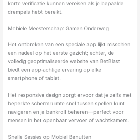
korte verificatie kunnen vereisen als je bepaalde
drempels hebt bereikt.
Mobiele Meesterschap: Gamen Onderweg
Het ontbreken van een speciale app lijkt misschien
een nadeel op het eerste gezicht; echter, de
volledig geoptimaliseerde website van BetBlast
biedt een app‑achtige ervaring op elke
smartphone of tablet.
Het responsive design zorgt ervoor dat je zelfs met
beperkte schermruimte snel tussen spellen kunt
navigeren en je bankroll beheren—perfect voor
mensen in het openbaar vervoer of wachtkamers.
Snelle Sessies op Mobiel Benutten