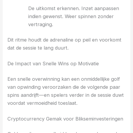
De uitkomst erkennen.
Inzet aanpassen
indien gewenst.
Weer spinnen zonder
vertraging.
Dit ritme houdt de adrenaline op peil en voorkomt
dat de sessie te lang duurt.
De Impact van Snelle Wins op Motivatie
Een snelle overwinning kan een onmiddellijke golf
van opwinding veroorzaken die de volgende paar
spins aandrijft—en spelers verder in de sessie duwt
voordat vermoeidheid toeslaat.
Cryptocurrency Gemak voor Blikseminvesteringen