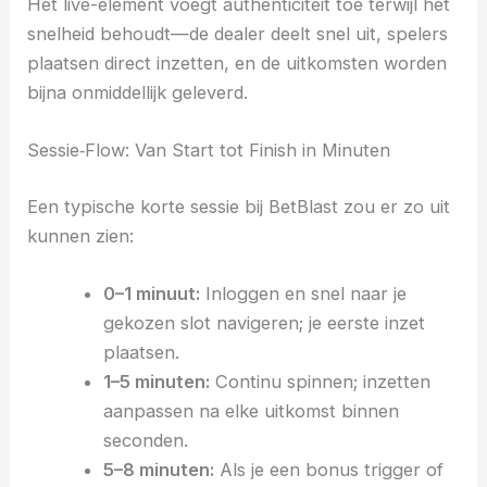
Het live-element voegt authenticiteit toe terwijl het
snelheid behoudt—de dealer deelt snel uit, spelers
plaatsen direct inzetten, en de uitkomsten worden
bijna onmiddellijk geleverd.
Sessie‑Flow: Van Start tot Finish in Minuten
Een typische korte sessie bij BetBlast zou er zo uit
kunnen zien:
0–1 minuut:
Inloggen en snel naar je
gekozen slot navigeren; je eerste inzet
plaatsen.
1–5 minuten:
Continu spinnen; inzetten
aanpassen na elke uitkomst binnen
seconden.
5–8 minuten:
Als je een bonus trigger of