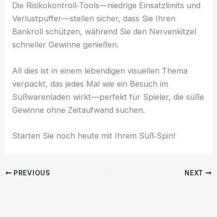
Die Risikokontroll‑Tools—niedrige Einsatzlimits und
Verlustpuffer—stellen sicher, dass Sie Ihren
Bankroll schützen, während Sie den Nervenkitzel
schneller Gewinne genießen.
All dies ist in einem lebendigen visuellen Thema
verpackt, das jedes Mal wie ein Besuch im
Süßwarenladen wirkt—perfekt für Spieler, die süße
Gewinne ohne Zeitaufwand suchen.
Starten Sie noch heute mit Ihrem Süß‑Spin!
PREVIOUS
NEXT