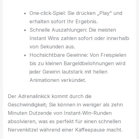
One‑click‑Spiel: Sie drücken „Play“ und
erhalten sofort Ihr Ergebnis.
Schnelle Auszahlungen: Die meisten
Instant Wins zahlen sofort oder innerhalb
von Sekunden aus.
Hochsichtbare Gewinne: Von Freispielen
bis zu kleinen Bargeldbelohnungen wird
jeder Gewinn lautstark mit hellen
Animationen verkündet.
Der Adrenalinkick kommt durch die
Geschwindigkeit; Sie können in weniger als zehn
Minuten Dutzende von Instant‑Win-Runden
absolvieren, was es perfekt für einen schnellen
Nervenkitzel während einer Kaffeepause macht.