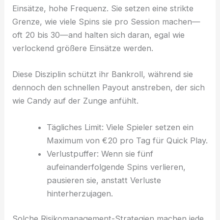
Einsätze, hohe Frequenz. Sie setzen eine strikte
Grenze, wie viele Spins sie pro Session machen—
oft 20 bis 30—and halten sich daran, egal wie
verlockend größere Einsätze werden.
Diese Disziplin schützt ihr Bankroll, während sie
dennoch den schnellen Payout anstreben, der sich
wie Candy auf der Zunge anfühlt.
Tägliches Limit: Viele Spieler setzen ein
Maximum von €20 pro Tag für Quick Play.
Verlustpuffer: Wenn sie fünf
aufeinanderfolgende Spins verlieren,
pausieren sie, anstatt Verluste
hinterherzujagen.
Solche Risikomanagement-Strategien machen jede