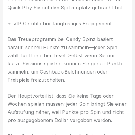
Quick‑Play Sie auf den Spitzenplatz gebracht hat.
9. VIP‑Gefühl ohne langfristiges Engagement
Das Treueprogramm bei Candy Spinz basiert
darauf, schnell Punkte zu sammeln—jeder Spin
zählt für Ihren Tier‑Level. Selbst wenn Sie nur
kurze Sessions spielen, können Sie genug Punkte
sammeln, um Cashback‑Belohnungen oder
Freispiele freizuschalten.
Der Hauptvorteil ist, dass Sie keine Tage oder
Wochen spielen müssen; jeder Spin bringt Sie einer
Aufstufung näher, weil Punkte pro Spin und nicht
pro ausgegebenem Dollar vergeben werden.