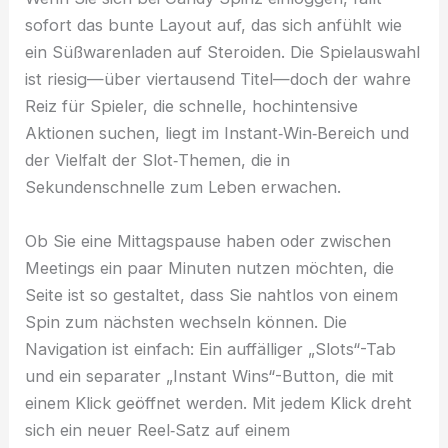
sofort das bunte Layout auf, das sich anfühlt wie
ein Süßwarenladen auf Steroiden. Die Spielauswahl
ist riesig—über viertausend Titel—doch der wahre
Reiz für Spieler, die schnelle, hochintensive
Aktionen suchen, liegt im Instant‑Win‑Bereich und
der Vielfalt der Slot‑Themen, die in
Sekundenschnelle zum Leben erwachen.
Ob Sie eine Mittagspause haben oder zwischen
Meetings ein paar Minuten nutzen möchten, die
Seite ist so gestaltet, dass Sie nahtlos von einem
Spin zum nächsten wechseln können. Die
Navigation ist einfach: Ein auffälliger „Slots“-Tab
und ein separater „Instant Wins“-Button, die mit
einem Klick geöffnet werden. Mit jedem Klick dreht
sich ein neuer Reel‑Satz auf einem