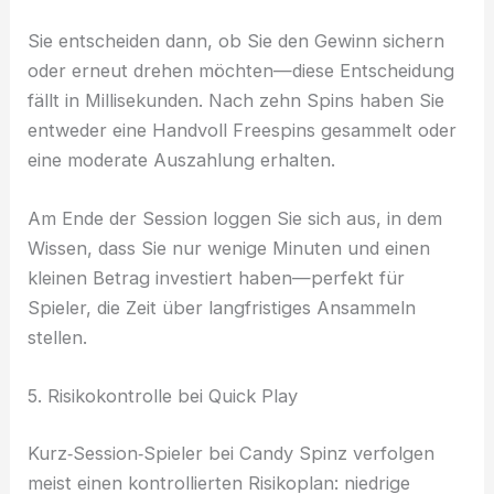
Sie entscheiden dann, ob Sie den Gewinn sichern
oder erneut drehen möchten—diese Entscheidung
fällt in Millisekunden. Nach zehn Spins haben Sie
entweder eine Handvoll Freespins gesammelt oder
eine moderate Auszahlung erhalten.
Am Ende der Session loggen Sie sich aus, in dem
Wissen, dass Sie nur wenige Minuten und einen
kleinen Betrag investiert haben—perfekt für
Spieler, die Zeit über langfristiges Ansammeln
stellen.
5. Risikokontrolle bei Quick Play
Kurz‑Session‑Spieler bei Candy Spinz verfolgen
meist einen kontrollierten Risikoplan: niedrige