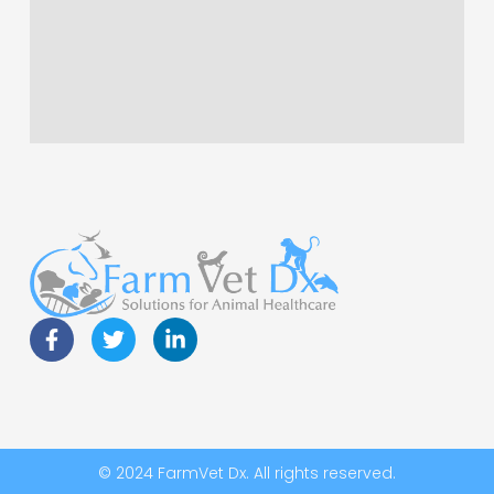
F
T
L
a
w
i
c
i
n
e
t
k
b
t
e
o
e
d
o
r
i
© 2024 FarmVet Dx. All rights reserved.
k
n