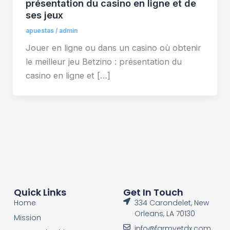
présentation du casino en ligne et de
ses jeux
apuestas
/
admin
Jouer en ligne ou dans un casino où obtenir
le meilleur jeu Betzino : présentation du
casino en ligne et […]
Quick Links
Get In Touch
Home
334 Carondelet, New
Orleans, LA 70130
Mission
info@farmvetdx.com