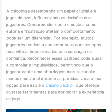
A psicologia desempenha um papel crucial em
jogos de azar, influenciando as decisões dos
jogadores. Compreender como emoções como
euforia e frustração afetam o comportamento
pode ser um diferencial. Por exemplo, muitos
jogadores tendem a aumentar suas apostas após
uma vitória, impulsionados pela sensação de
confiança. Reconhecer esses padrões pode ajudar
a controlar a impulsividade, permitindo que o
jogador adote uma abordagem mais racional e
menos emocional durante as partidas. Uma ótima
opção para isso é o
Casino Jack21
, que oferece
diversas ferramentas para aprimorar a experiência
de jogo.