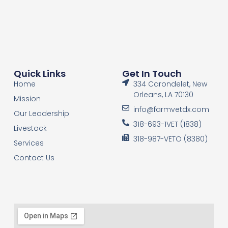
Quick Links
Get In Touch
Home
334 Carondelet, New
Orleans, LA 70130
Mission
info@farmvetdx.com
Our Leadership
318-693-1VET (1838)
Livestock
318-987-VETO (8380)
Services
Contact Us