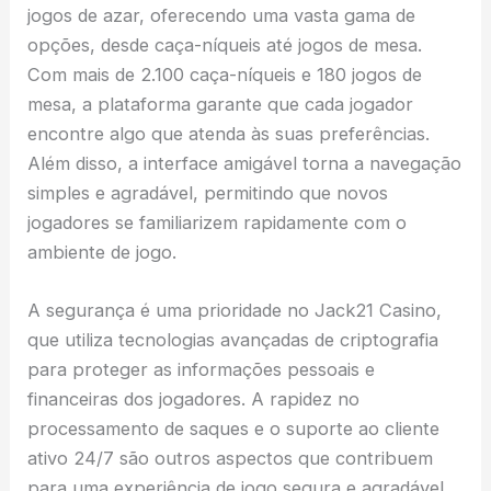
jogos de azar, oferecendo uma vasta gama de
opções, desde caça-níqueis até jogos de mesa.
Com mais de 2.100 caça-níqueis e 180 jogos de
mesa, a plataforma garante que cada jogador
encontre algo que atenda às suas preferências.
Além disso, a interface amigável torna a navegação
simples e agradável, permitindo que novos
jogadores se familiarizem rapidamente com o
ambiente de jogo.
A segurança é uma prioridade no Jack21 Casino,
que utiliza tecnologias avançadas de criptografia
para proteger as informações pessoais e
financeiras dos jogadores. A rapidez no
processamento de saques e o suporte ao cliente
ativo 24/7 são outros aspectos que contribuem
para uma experiência de jogo segura e agradável.