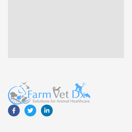
F
T
L
a
w
i
c
i
n
e
t
k
b
t
e