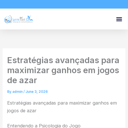
Skip
to
content
Estratégias avançadas para
maximizar ganhos em jogos
de azar
By
admin
/
June 3, 2026
Estratégias avançadas para maximizar ganhos em
jogos de azar
Entendendo a Psicologia do Jogo