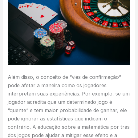
Além disso, o conceito de “viés de confirmação”
pode afetar a maneira como os jogadores
interpretam suas experiências. Por exemplo, se um
jogador acredita que um determinado jogo é
“quente” e tem maior probabilidade de ganhar, ele
pode ignorar as estatísticas que indicam o
contrário. A educação sobre a matemática por trás
dos jogos pode ajudar a mitigar esse efeito e a