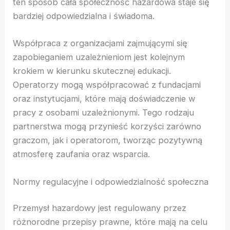
ten sposób cała społeczność hazardowa staje się
bardziej odpowiedzialna i świadoma.
Współpraca z organizacjami zajmującymi się
zapobieganiem uzależnieniom jest kolejnym
krokiem w kierunku skutecznej edukacji.
Operatorzy mogą współpracować z fundacjami
oraz instytucjami, które mają doświadczenie w
pracy z osobami uzależnionymi. Tego rodzaju
partnerstwa mogą przynieść korzyści zarówno
graczom, jak i operatorom, tworząc pozytywną
atmosferę zaufania oraz wsparcia.
Normy regulacyjne i odpowiedzialność społeczna
Przemysł hazardowy jest regulowany przez
różnorodne przepisy prawne, które mają na celu