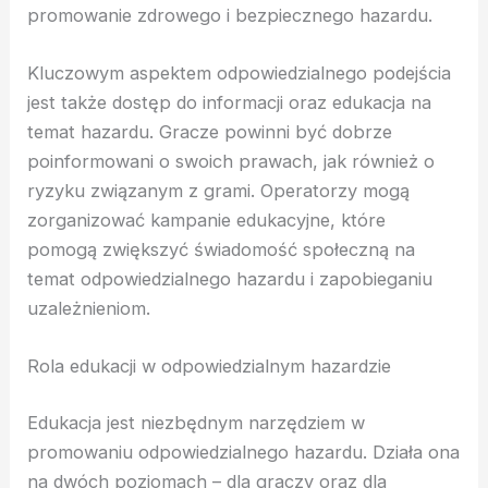
promowanie zdrowego i bezpiecznego hazardu.
Kluczowym aspektem odpowiedzialnego podejścia
jest także dostęp do informacji oraz edukacja na
temat hazardu. Gracze powinni być dobrze
poinformowani o swoich prawach, jak również o
ryzyku związanym z grami. Operatorzy mogą
zorganizować kampanie edukacyjne, które
pomogą zwiększyć świadomość społeczną na
temat odpowiedzialnego hazardu i zapobieganiu
uzależnieniom.
Rola edukacji w odpowiedzialnym hazardzie
Edukacja jest niezbędnym narzędziem w
promowaniu odpowiedzialnego hazardu. Działa ona
na dwóch poziomach – dla graczy oraz dla