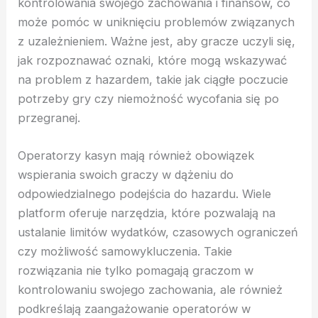
kontrolowania swojego zachowania i finansów, co
może pomóc w uniknięciu problemów związanych
z uzależnieniem. Ważne jest, aby gracze uczyli się,
jak rozpoznawać oznaki, które mogą wskazywać
na problem z hazardem, takie jak ciągłe poczucie
potrzeby gry czy niemożność wycofania się po
przegranej.
Operatorzy kasyn mają również obowiązek
wspierania swoich graczy w dążeniu do
odpowiedzialnego podejścia do hazardu. Wiele
platform oferuje narzędzia, które pozwalają na
ustalanie limitów wydatków, czasowych ograniczeń
czy możliwość samowykluczenia. Takie
rozwiązania nie tylko pomagają graczom w
kontrolowaniu swojego zachowania, ale również
podkreślają zaangażowanie operatorów w