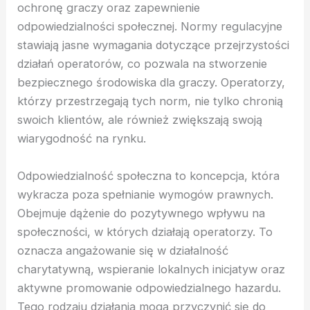
ochronę graczy oraz zapewnienie
odpowiedzialności społecznej. Normy regulacyjne
stawiają jasne wymagania dotyczące przejrzystości
działań operatorów, co pozwala na stworzenie
bezpiecznego środowiska dla graczy. Operatorzy,
którzy przestrzegają tych norm, nie tylko chronią
swoich klientów, ale również zwiększają swoją
wiarygodność na rynku.
Odpowiedzialność społeczna to koncepcja, która
wykracza poza spełnianie wymogów prawnych.
Obejmuje dążenie do pozytywnego wpływu na
społeczności, w których działają operatorzy. To
oznacza angażowanie się w działalność
charytatywną, wspieranie lokalnych inicjatyw oraz
aktywne promowanie odpowiedzialnego hazardu.
Tego rodzaju działania mogą przyczynić się do