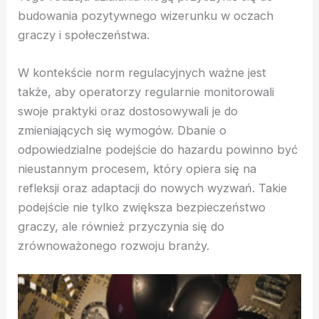
budowania pozytywnego wizerunku w oczach
graczy i społeczeństwa.
W kontekście norm regulacyjnych ważne jest
także, aby operatorzy regularnie monitorowali
swoje praktyki oraz dostosowywali je do
zmieniających się wymogów. Dbanie o
odpowiedzialne podejście do hazardu powinno być
nieustannym procesem, który opiera się na
refleksji oraz adaptacji do nowych wyzwań. Takie
podejście nie tylko zwiększa bezpieczeństwo
graczy, ale również przyczynia się do
zrównoważonego rozwoju branży.