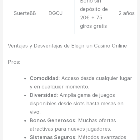
Bono sin
depósito de
Suerte88
DGOJ
2 años
20€ + 75
giros gratis
Ventajas y Desventajas de Elegir un Casino Online
Pros:
Comodidad:
Acceso desde cualquier lugar
y en cualquier momento.
Diversidad:
Amplia gama de juegos
disponibles desde slots hasta mesas en
vivo.
Bonos Generosos:
Muchas ofertas
atractivas para nuevos jugadores.
Sistemas Seguros:
Métodos avanzados