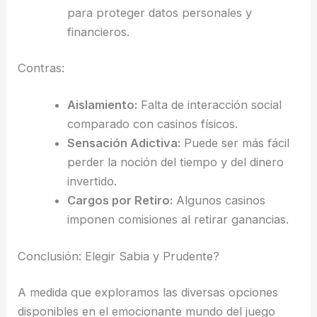
para proteger datos personales y
financieros.
Contras:
Aislamiento:
Falta de interacción social
comparado con casinos físicos.
Sensación Adictiva:
Puede ser más fácil
perder la noción del tiempo y del dinero
invertido.
Cargos por Retiro:
Algunos casinos
imponen comisiones al retirar ganancias.
Conclusión: Elegir Sabia y Prudente?
A medida que exploramos las diversas opciones
disponibles en el emocionante mundo del juego