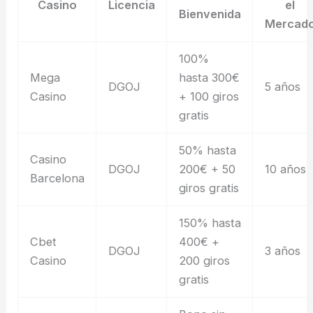
Casino
Licencia
el
Bienvenida
Mercad
100%
Mega
hasta 300€
DGOJ
5 años
Casino
+ 100 giros
gratis
50% hasta
Casino
DGOJ
200€ + 50
10 años
Barcelona
giros gratis
150% hasta
Cbet
400€ +
DGOJ
3 años
Casino
200 giros
gratis