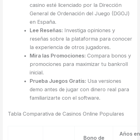
casino esté licenciado por la Dirección
General de Ordenación del Juego (DGOJ)
en España.
Lee Reseñas:
Investiga opiniones y
reseñas sobre la plataforma para conocer
la experiencia de otros jugadores.
Mira las Promociones:
Compara bonos y
promociones para maximizar tu bankroll
inicial.
Prueba Juegos Gratis:
Usa versiones
demo antes de jugar con dinero real para
familiarizarte con el software.
Tabla Comparativa de Casinos Online Populares
Años e
Bono de