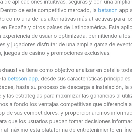
 de aplicaciones intuitivas, seguras y con una amplia 
 Dentro de este competitivo mercado, la
betsson
app s
o como una de las alternativas más atractivas para lo
 en España y otros países de Latinoamérica. Esta apli
 experiencia de usuario optimizada, permitiendo a los
es y jugadores disfrutar de una amplia gama de event
, juegos de casino y promociones exclusivas.
exhaustiva tiene como objetivo analizar en detalle toda
e la
betsson app
, desde sus características principales
dades, hasta su proceso de descarga e instalación, la
 y las estrategias para maximizar las ganancias al utiliz
os a fondo los ventajas competitivas que diferencia a
pp de sus competidores, y proporcionaremos informac
ara que los usuarios puedan tomar decisiones informa
 al máximo esta plataforma de entretenimiento en líne