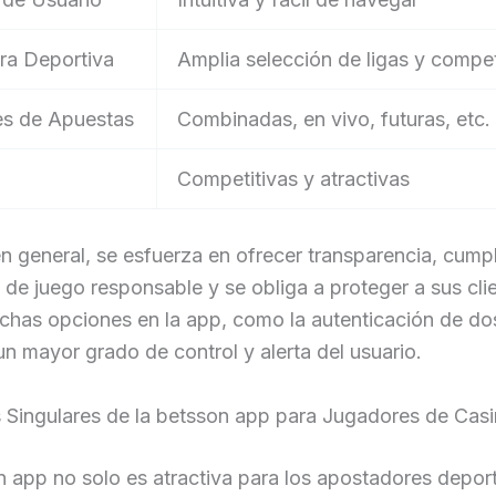
ra Deportiva
Amplia selección de ligas y compe
s de Apuestas
Combinadas, en vivo, futuras, etc.
Competitivas y atractivas
n general, se esfuerza en ofrecer transparencia, cump
s de juego responsable y se obliga a proteger a sus cli
chas opciones en la app, como la autenticación de do
n mayor grado de control y alerta del usuario.
s Singulares de la betsson app para Jugadores de Cas
 app no solo es atractiva para los apostadores deport