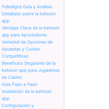
Fidedigna Guía y Análisis
Detallado sobre la betsson
app
Ventajas Clave de la betsson
app para Apostadores
Variedad de Opciones de
Apuestas y Cuotas
Competitivas
Beneficios Singulares de la
betsson app para Jugadores
de Casino
Guía Paso a Paso
Instalación de la betsson
app
Configuración y