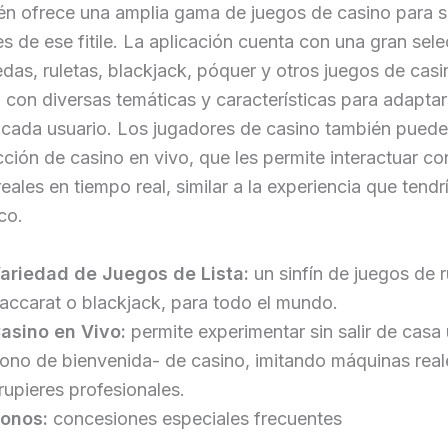
én ofrece una amplia gama de juegos de casino para sa
s de ese fitile. La aplicación cuenta con una gran sel
as, ruletas, blackjack, póquer y otros juegos de casi
 con diversas temáticas y características para adaptar
cada usuario. Los jugadores de casino también pueden
ción de casino en vivo, que les permite interactuar co
reales en tiempo real, similar a la experiencia que tendr
co.
ariedad de Juegos de Lista:
un sinfín de juegos de r
accarat o blackjack, para todo el mundo.
asino en Vivo:
permite experimentar sin salir de casa
ono de bienvenida- de casino, imitando máquinas real
rupieres profesionales.
onos:
concesiones especiales frecuentes