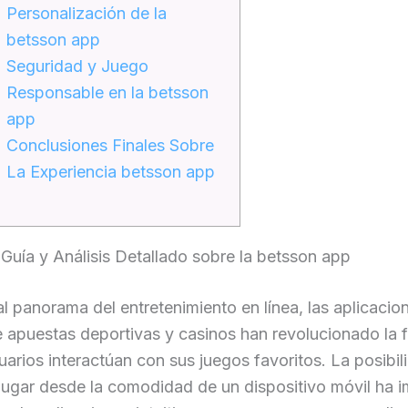
Personalización de la
betsson app
Seguridad y Juego
Responsable en la betsson
app
Conclusiones Finales Sobre
La Experiencia betsson app
Guía y Análisis Detallado sobre la betsson app
al panorama del entretenimiento en línea, las aplicacio
 apuestas deportivas y casinos han revolucionado la 
uarios interactúan con sus juegos favoritos. La posibil
jugar desde la comodidad de un dispositivo móvil ha 