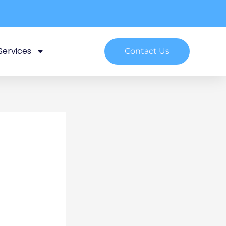
Services
Contact Us