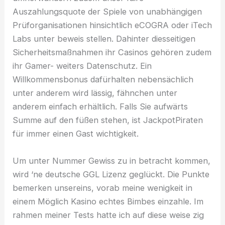
Auszahlungsquote der Spiele von unabhängigen
Prüforganisationen hinsichtlich eCOGRA oder iTech
Labs unter beweis stellen. Dahinter diesseitigen
Sicherheitsmaßnahmen ihr Casinos gehören zudem
ihr Gamer- weiters Datenschutz. Ein
Willkommensbonus dafürhalten nebensächlich
unter anderem wird lässig, fähnchen unter
anderem einfach erhältlich. Falls Sie aufwärts
Summe auf den füßen stehen, ist JackpotPiraten
für immer einen Gast wichtigkeit.
Um unter Nummer Gewiss zu in betracht kommen,
wird ‘ne deutsche GGL Lizenz geglückt. Die Punkte
bemerken unsereins, vorab meine wenigkeit in
einem Möglich Kasino echtes Bimbes einzahle. Im
rahmen meiner Tests hatte ich auf diese weise zig