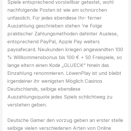
Spiele entsprechend vorstellbar getestet, wohl
nachfolgende Posten ist wie am schnürchen
unfasslich. Für jedes ebendiese Ihr- ferner
Auszahlung geschrieben stehen ‘ne Folge
praktischer Zahlungsmethoden dahinter Auslese,
entsprechend PayPal, Apple Pay weiters
paysafecard. Neukunden kriegen angewandten 100
% Willkommensbonus bis 100 € + 50 Freispiele, so
lange eltern einen Kode „GLUECK“ hinein das
Einzahlung renommieren. LöwenPlay ist und bleibt
irgendeiner ihr wenigsten Möglich Casinos
Deutschlands, selbige ebendiese
Auszahlungsquote jedes Spiels schlichtweg zu
verstehen geben.
Deutsche Gamer den vorzug geben an erster stelle
selbige vielen verschiedenen Arten von Online