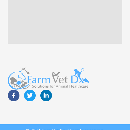
F
T
L
a
w
i
c
i
n
e
t
k
b
t
e
o
e
d
o
r
i