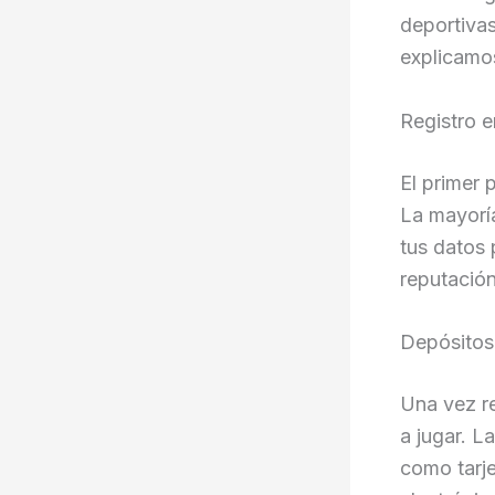
deportivas
explicamo
Registro 
El primer 
La mayoría
tus datos 
reputación
Depósitos
Una vez re
a jugar. L
como tarje