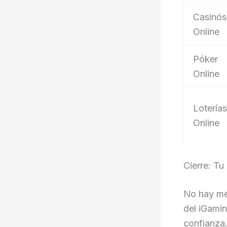
Casinós
Online
Póker
Online
Loterías
Online
Cierre: T
No hay me
del iGami
confianza.