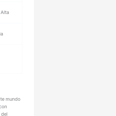
Alta
ia
nte mundo
 con
 del