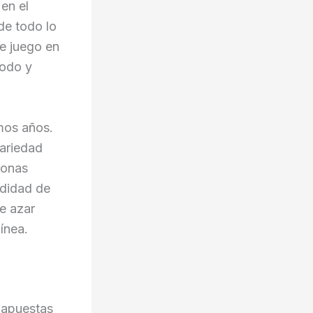
en el
de todo lo
de juego en
todo y
mos años.
variedad
sonas
odidad de
e azar
ínea.
 apuestas