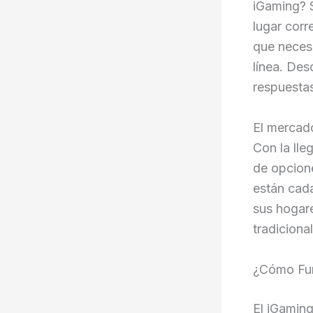
iGaming? S
lugar corr
que necesi
línea. De
respuestas
El mercado
Con la ll
de opcione
están cad
sus hogare
tradiciona
¿Cómo Fun
El iGaming