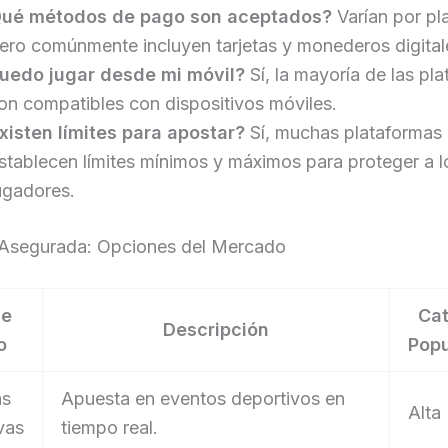
ué métodos de pago son aceptados?
Varían por pl
ero comúnmente incluyen tarjetas y monederos digital
uedo jugar desde mi móvil?
Sí, la mayoría de las pl
on compatibles con dispositivos móviles.
xisten límites para apostar?
Sí, muchas plataformas
stablecen límites mínimos y máximos para proteger a l
ugadores.
 Asegurada: Opciones del Mercado
de
Cat
Descripción
o
Popu
as
Apuesta en eventos deportivos en
Alta
vas
tiempo real.