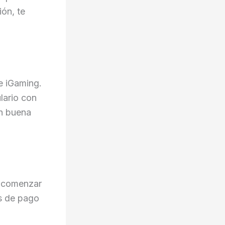
ión, te
e iGaming.
lario con
on buena
r comenzar
es de pago