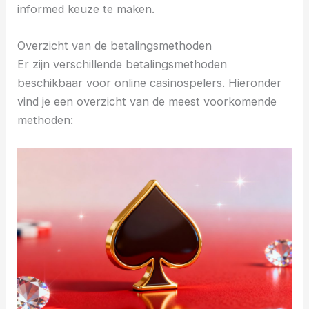
informed keuze te maken.
Overzicht van de betalingsmethoden
Er zijn verschillende betalingsmethoden
beschikbaar voor online casinospelers. Hieronder
vind je een overzicht van de meest voorkomende
methoden: