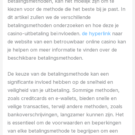
betalingsmethoden, kan het moeilijk zijn om te
kiezen voor de methode die het beste bij je past. In
dit artikel zullen we de verschillende
betalingsmethoden onderzoeken en hoe deze je
casino-uitbetaling beïnvloeden.
de hyperlink
naar
de website van een betrouwbaar online casino kan
je helpen om meer informatie te vinden over de
beschikbare betalingsmethoden.
De keuze van de betalingsmethode kan een
significante invloed hebben op de snelheid en
veiligheid van je uitbetaling. Sommige methoden,
zoals creditcards en e-wallets, bieden snelle en
veilige transacties, terwijl andere methoden, zoals
bankoverschrijvingen, langzamer kunnen zijn. Het
is essentieel om de voorwaarden en beperkingen
van elke betalingsmethode te begrijpen om een