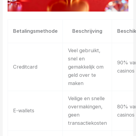
Betalingsmethode
Beschrijving
Beschi
Veel gebruikt,
snel en
90% van
Creditcard
gemakkelijk om
casinos
geld over te
maken
Veilige en snelle
overmakingen,
80% van
E-wallets
geen
casinos
transactiekosten