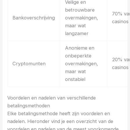
Veilige en
betrouwbare
70% van
Bankoverschrijving
overmakingen,
casinos
maar wat
langzamer
Anonieme en
onbeperkte
20% van
Cryptomunten
overmakingen,
casinos
maar wat
onstabiel
Voordelen en nadelen van verschillende
betalingsmethoden
Elke betalingsmethode heeft zijn voordelen en
nadelen. Hieronder vind je een overzicht van de
voordelen en nadelen van de meest voorkomende