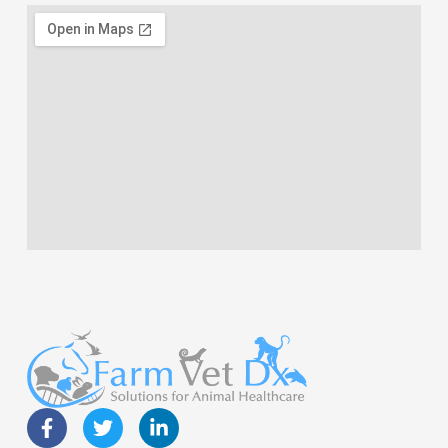
F
T
L
a
w
i