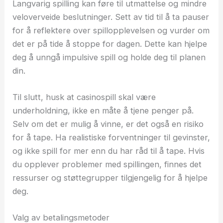
Langvarig spilling kan føre til utmattelse og mindre
veloverveide beslutninger. Sett av tid til å ta pauser
for å reflektere over spillopplevelsen og vurder om
det er på tide å stoppe for dagen. Dette kan hjelpe
deg å unngå impulsive spill og holde deg til planen
din.
Til slutt, husk at casinospill skal være
underholdning, ikke en måte å tjene penger på.
Selv om det er mulig å vinne, er det også en risiko
for å tape. Ha realistiske forventninger til gevinster,
og ikke spill for mer enn du har råd til å tape. Hvis
du opplever problemer med spillingen, finnes det
ressurser og støttegrupper tilgjengelig for å hjelpe
deg.
Valg av betalingsmetoder