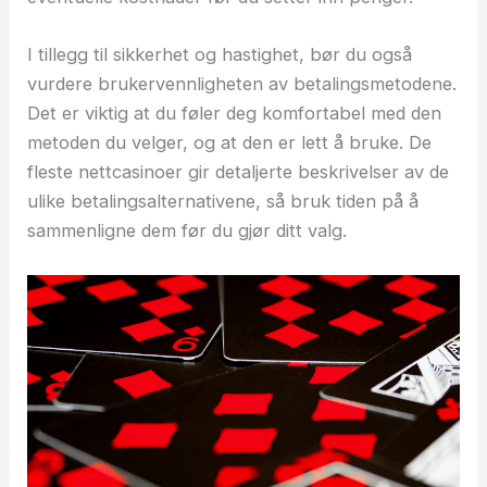
I tillegg til sikkerhet og hastighet, bør du også
vurdere brukervennligheten av betalingsmetodene.
Det er viktig at du føler deg komfortabel med den
metoden du velger, og at den er lett å bruke. De
fleste nettcasinoer gir detaljerte beskrivelser av de
ulike betalingsalternativene, så bruk tiden på å
sammenligne dem før du gjør ditt valg.