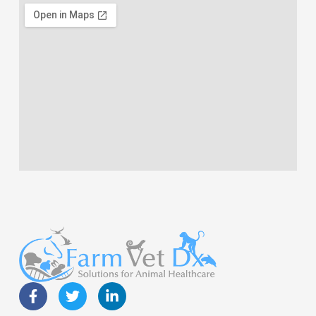
F
T
L
a
w
i