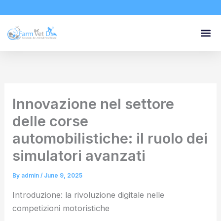
Skip
to
content
Innovazione nel settore
delle corse
automobilistiche: il ruolo dei
simulatori avanzati
By
admin
/
June 9, 2025
Introduzione: la rivoluzione digitale nelle
competizioni motoristiche