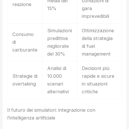
media del
condizioni di
reazione
15%
gara
imprevedibili
Simulazioni
Ottimizzazione
Consumo
predittive
della strategia
di
migliorate
di fuel
carburante
del 30%
management
Analisi di
Decisioni più
Strategie di
10.000
rapide e sicure
overtaking
scenari
in situazioni
alternativi
critiche
Il futuro dei simulatori: integrazione con
l’intelligenza artificiale