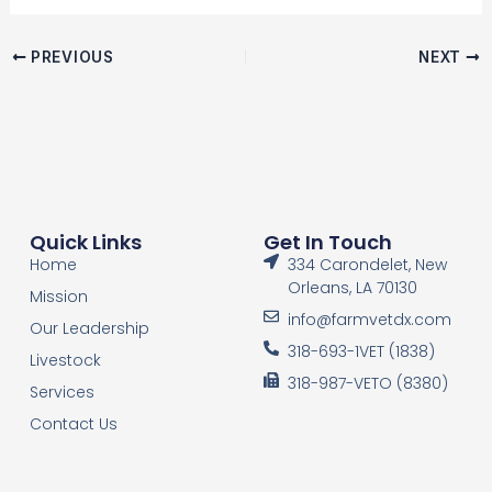
PREVIOUS
NEXT
Quick Links
Get In Touch
Home
334 Carondelet, New
Orleans, LA 70130
Mission
info@farmvetdx.com
Our Leadership
318-693-1VET (1838)
Livestock
318-987-VETO (8380)
Services
Contact Us