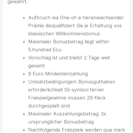
gewahrt.
Aufbruch wa One-of-a-heranwachsender
Prämie disqualifiziert Sie je Erhaltung vos
klassischen Willkommensbonus
Maximaler Bonusbetrag liegt within
5.hundred Ecu
Vorschlag ist und bleibt 2 Tage weit
gesamt
9 Euro Mindesteinzahlung
Umsatzbedingungen: Bonusguthaben
erforderlichkeit 55-symbol ferner
Freispielgewinne mussen 29-fleck
durchgespielt sind
Maximaler Auszahlungsbetrag: 3x
ursprunglicher Bonusbetrag
Nachfolgende Freispiele werden qua mark