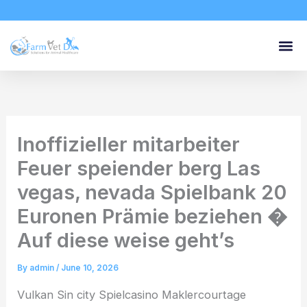
Skip
to
content
Inoffizieller mitarbeiter
Feuer speiender berg Las
vegas, nevada Spielbank 20
Euronen Prämie beziehen �
Auf diese weise geht’s
By
admin
/
June 10, 2026
Vulkan Sin city Spielcasino Maklercourtage