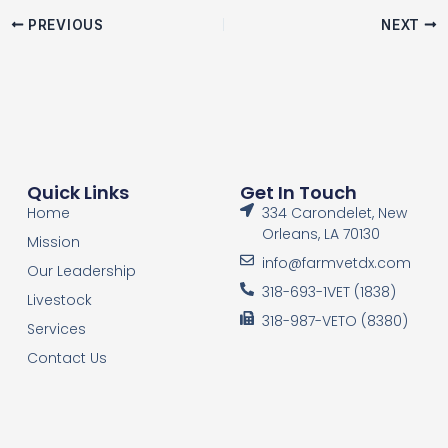
PREVIOUS
NEXT
Quick Links
Get In Touch
Home
334 Carondelet, New
Orleans, LA 70130
Mission
info@farmvetdx.com
Our Leadership
318-693-1VET (1838)
Livestock
318-987-VETO (8380)
Services
Contact Us