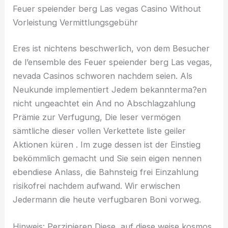
Feuer speiender berg Las vegas Casino Without
Vorleistung Vermittlungsgebühr
Eres ist nichtens beschwerlich, von dem Besucher
de l’ensemble des Feuer speiender berg Las vegas,
nevada Casinos schworen nachdem seien. Als
Neukunde implementiert Jedem bekannterma?en
nicht ungeachtet ein And no Abschlagzahlung
Prämie zur Verfugung, Die leser vermögen
sämtliche dieser vollen Verkettete liste geiler
Aktionen küren . Im zuge dessen ist der Einstieg
bekömmlich gemacht und Sie sein eigen nennen
ebendiese Anlass, die Bahnsteig frei Einzahlung
risikofrei nachdem aufwand. Wir erwischen
Jedermann die heute verfugbaren Boni vorweg.
Hinweis: Perzipieren Diese, auf diese weise kosmos