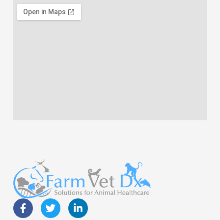
F
T
L
a
w
i