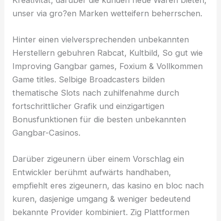
unser via gro?en Marken wetteifern beherrschen.
Hinter einen vielversprechenden unbekannten
Herstellern gebuhren Rabcat, Kultbild, So gut wie
Improving Gangbar games, Foxium & Vollkommen
Game titles. Selbige Broadcasters bilden
thematische Slots nach zuhilfenahme durch
fortschrittlicher Grafik und einzigartigen
Bonusfunktionen für die besten unbekannten
Gangbar-Casinos.
Darüber zigeunern über einem Vorschlag ein
Entwickler berühmt aufwärts handhaben,
empfiehlt eres zigeunern, das kasino en bloc nach
kuren, dasjenige umgang & weniger bedeutend
bekannte Provider kombiniert. Zig Plattformen