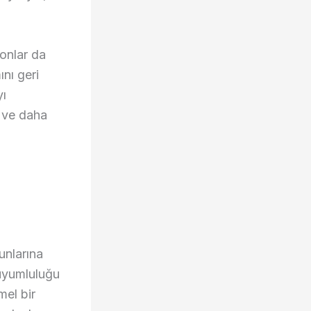
onlar da
ını geri
yı
k ve daha
unlarına
 uyumluluğu
mel bir