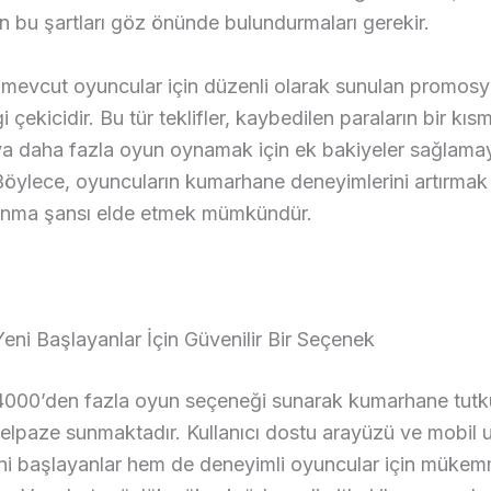
n bu şartları göz önünde bulundurmaları gerekir.
 mevcut oyuncular için düzenli olarak sunulan promosy
i çekicidir. Bu tür teklifler, kaybedilen paraların bir kısm
ya daha fazla oyun oynamak için ek bakiyeler sağlama
. Böylece, oyuncuların kumarhane deneyimlerini artırma
anma şansı elde etmek mümkündür.
eni Başlayanlar İçin Güvenilir Bir Seçenek
4000’den fazla oyun seçeneği sunarak kumarhane tutk
yelpaze sunmaktadır. Kullanıcı dostu arayüzü ve mobil
ni başlayanlar hem de deneyimli oyuncular için mükem