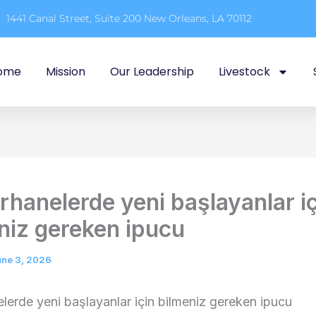
1441 Canal Street, Suite 200 New Orleans, LA 70112
ome
Mission
Our Leadership
Livestock
hanelerde yeni başlayanlar iç
niz gereken ipucu
une 3, 2026
erde yeni başlayanlar için bilmeniz gereken ipucu