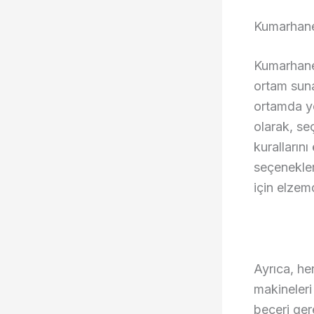
Kumarhanel
Kumarhanel
ortam suna
ortamda yer
olarak, se
kuralların
seçenekler
için elzemd
Ayrıca, her
makineleri
beceri ger