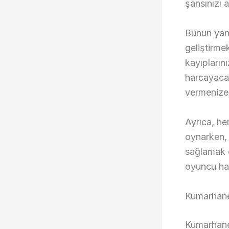
şansınızı a
Bunun yanı
geliştirme
kayıplarını
harcayacağ
vermenize 
Ayrıca, he
oynarken, k
sağlamak ö
oyuncu hali
Kumarhane
Kumarhane