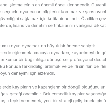
ne işletmelerinin en önemli önceliklerindendir. Güvenili
 seçmek, oyuncunun bilgilerini korumak ve şans oyunl
üvenliğini sağlamak için kritik bir adımdır. Özellikle çev
erde, lisans ve denetim sertifikalarının varlığına dikka
orumlu oyun oynamak da büyük bir öneme sahiptir.
lerde eğlenmek amacıyla oynarken, kaybetmeyi de g
ğer kumar bir bağımlılığa dönüşürse, profesyonel dest
 Bu konuda farkındalığı artırmak ve belirli sınırları belirl
r oyun deneyimi için elzemdir.
lerde kayıpların ve kazançların bir döngü olduğunu 
ası gereği önemlidir. Beklenmedik kayıplar yaşandığı
şırı tepki vermemek, yeni bir strateji geliştirmek için f