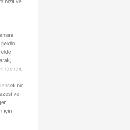
a hızlı ve
ansını
 geldin
 elde
yarak,
rindendir.
enceli bir
azesi ve
ğer
 için