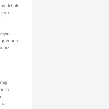
yifli hale
gi ve
r.
eneyim
a güvende
rınızı
teji
inizi
n
nma