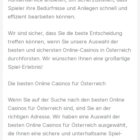
Spieler ihre Bedürfnisse und Anliegen schnell und
effizient bearbeiten können.
Wir sind sicher, dass Sie die beste Entscheidung
treffen können, wenn Sie unsere Auswahl der
besten und sichersten Online-Casinos in Österreich
durchforsten. Wir wünschen Ihnen eine großartige
Spiel-Erlebnis!
Die besten Online Casinos für Österreich
Wenn Sie auf der Suche nach den besten Online
Casinos für Österreich sind, sind Sie an der
richtigen Adresse. Wir haben eine Auswahl der
besten Online Casinos für Österreich ausgewählt,
die Ihnen eine sichere und unterhaltsame Spiel-