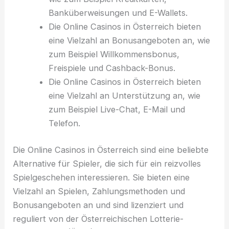
Banküberweisungen und E-Wallets.
Die Online Casinos in Österreich bieten
eine Vielzahl an Bonusangeboten an, wie
zum Beispiel Willkommensbonus,
Freispiele und Cashback-Bonus.
Die Online Casinos in Österreich bieten
eine Vielzahl an Unterstützung an, wie
zum Beispiel Live-Chat, E-Mail und
Telefon.
Die Online Casinos in Österreich sind eine beliebte
Alternative für Spieler, die sich für ein reizvolles
Spielgeschehen interessieren. Sie bieten eine
Vielzahl an Spielen, Zahlungsmethoden und
Bonusangeboten an und sind lizenziert und
reguliert von der Österreichischen Lotterie-