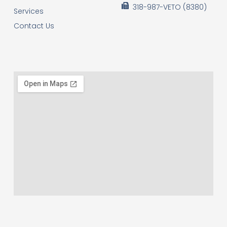
318-987-VETO (8380)
Services
Contact Us