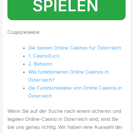
SPIELEN
Содержимое
Die besten Online Casinos für Österreich
1. CasinoEuro
2. Betsson
Wie funktionieren Online Casinos in
Österreich?
Die Funktionsweise von Online Casinos in
Österreich
Wenn Sie auf der Suche nach einem sicheren und
legalen Online-Casino in Österreich sind, sind Sie
bei uns genau richtig. Wir haben eine Auswahl der