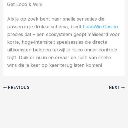
Get Loco & Win!
Als je op zoek bent naar snelle sensaties die
passen in je drukke schema, biedt
LocoWin Casino
precies dat – een ecosysteem geoptimaliseerd voor
korte, hoge‑intensiteit speelsessies die directe
uitkomsten belonen terwijl je risico onder controle
blijft. Duik er nu in en ervaar de rush van snelle
wins die je keer op keer terug laten komen!
PREVIOUS
NEXT