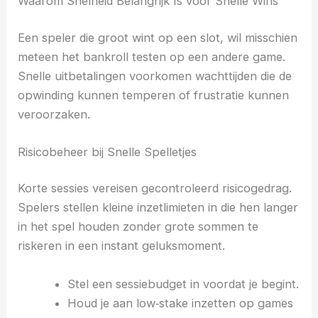
Waarom Snelheid Belangrijk Is voor Snelle Wins
Een speler die groot wint op een slot, wil misschien
meteen het bankroll testen op een andere game.
Snelle uitbetalingen voorkomen wachttijden die de
opwinding kunnen temperen of frustratie kunnen
veroorzaken.
Risicobeheer bij Snelle Spelletjes
Korte sessies vereisen gecontroleerd risicogedrag.
Spelers stellen kleine inzetlimieten in die hen langer
in het spel houden zonder grote sommen te
riskeren in een instant geluksmoment.
Stel een sessiebudget in voordat je begint.
Houd je aan low‑stake inzetten op games