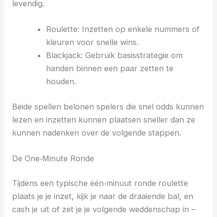
levendig.
Roulette: Inzetten op enkele nummers of
kleuren voor snelle wins.
Blackjack: Gebruik basisstrategie om
handen binnen een paar zetten te
houden.
Beide spellen belonen spelers die snel odds kunnen
lezen en inzetten kunnen plaatsen sneller dan ze
kunnen nadenken over de volgende stappen.
De One‑Minute Ronde
Tijdens een typische één‑minuut ronde roulette
plaats je je inzet, kijk je naar de draaiende bal, en
cash je uit of zet je je volgende weddenschap in –