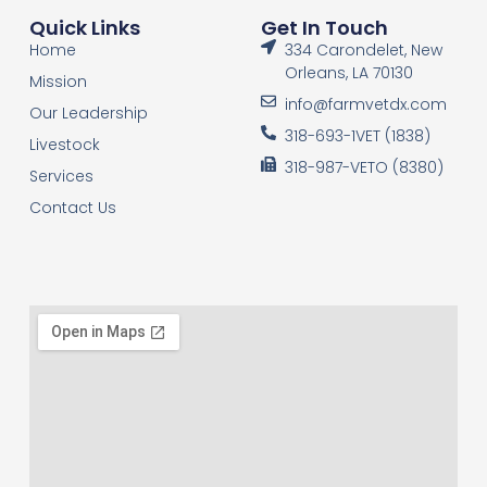
Quick Links
Get In Touch
Home
334 Carondelet, New
Orleans, LA 70130
Mission
info@farmvetdx.com
Our Leadership
318-693-1VET (1838)
Livestock
318-987-VETO (8380)
Services
Contact Us