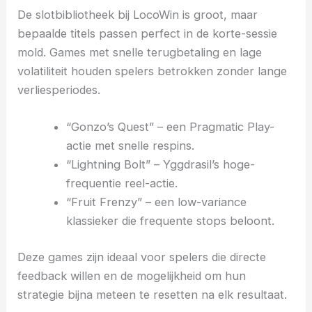
De slotbibliotheek bij LocoWin is groot, maar
bepaalde titels passen perfect in de korte-sessie
mold. Games met snelle terugbetaling en lage
volatiliteit houden spelers betrokken zonder lange
verliesperiodes.
“Gonzo’s Quest” – een Pragmatic Play-
actie met snelle respins.
“Lightning Bolt” – Yggdrasil’s hoge-
frequentie reel-actie.
“Fruit Frenzy” – een low-variance
klassieker die frequente stops beloont.
Deze games zijn ideaal voor spelers die directe
feedback willen en de mogelijkheid om hun
strategie bijna meteen te resetten na elk resultaat.