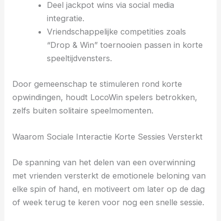
Deel jackpot wins via social media
integratie.
Vriendschappelijke competities zoals
“Drop & Win” toernooien passen in korte
speeltijdvensters.
Door gemeenschap te stimuleren rond korte
opwindingen, houdt LocoWin spelers betrokken,
zelfs buiten solitaire speelmomenten.
Waarom Sociale Interactie Korte Sessies Versterkt
De spanning van het delen van een overwinning
met vrienden versterkt de emotionele beloning van
elke spin of hand, en motiveert om later op de dag
of week terug te keren voor nog een snelle sessie.