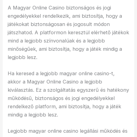
A Magyar Online Casino biztonságos és jogi
engedélyekkel rendelkezik, ami biztosítja, hogy a
játékokat biztonságosan és jogosult módon
játszhatod. A platformon keresztül elérhető játékok
mind a legjobb színvonalúak és a legjobb
minőségűek, ami biztosítja, hogy a játék mindig a
legjobb lesz.
Ha keresed a legjobb magyar online casino-t,
akkor a Magyar Online Casino a legjobb
kiválasztás. Ez a szolgáltatás egyszerű és hatékony
működésű, biztonságos és jogi engedélyekkel
rendelkező platform, ami biztosítja, hogy a játék
mindig a legjobb lesz.
Legjobb magyar online casino legállási működés és