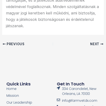
támogatják, és a játékosok adatvédelmének
védelmével foglalkoznak. Minden szolgáltatásnak a
magyar jogi keretben kell működni, ami biztosítja,
hogy a játékosok biztonságosan és érdektelenül
játszanak.
PREVIOUS
NEXT
Quick Links
Get In Touch
Home
334 Carondelet, New
Orleans, LA 70130
Mission
info@farmvetdx.com
Our Leadership