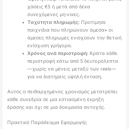
χάσεις €5 ή μετά από δέκα
συνεχόμενες μη‑νίκες.
Ταχύτητα πληρωμής:
Προτίμησε
παιχνίδια που πληρώνουν άμεσα• οι
άμεσες πληρωμές ενισχύουν την θετική
ενίσχυση γρήγορα.
Χρόνος ανά περιστροφή:
Κράτα κάθε
περιστροφή κάτω από 5 δευτερόλεπτα
—χωρίς να μένεις μεταξύ των reels—
για να διατηρείς υψηλή ένταση.
Αυτός ο πειθαρχημένος χρονισμός μετατρέπει
κάθε συνεδρία σε μια εστιασμένη έκρηξη
δράσης και όχι σε μια δοκιμασία αντοχής.
Πρακτικό Παράδειγμα Εφαρμογής