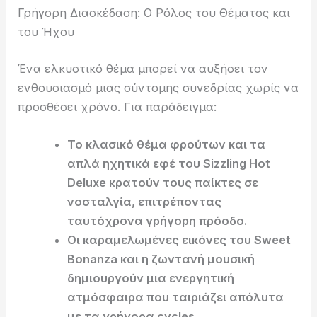
Γρήγορη Διασκέδαση: Ο Ρόλος του Θέματος και
του Ήχου
Ένα ελκυστικό θέμα μπορεί να αυξήσει τον
ενθουσιασμό μιας σύντομης συνεδρίας χωρίς να
προσθέσει χρόνο. Για παράδειγμα:
Το κλασικό θέμα φρούτων και τα
απλά ηχητικά εφέ του Sizzling Hot
Deluxe κρατούν τους παίκτες σε
νοσταλγία, επιτρέποντας
ταυτόχρονα γρήγορη πρόοδο.
Οι καραμελωμένες εικόνες του Sweet
Bonanza και η ζωντανή μουσική
δημιουργούν μια ενεργητική
ατμόσφαιρα που ταιριάζει απόλυτα
με τα γρήγορα cycles.