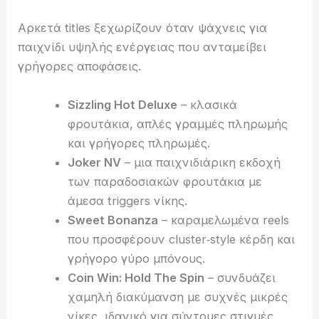
Αρκετά titles ξεχωρίζουν όταν ψάχνεις για
παιχνίδι υψηλής ενέργειας που ανταμείβει
γρήγορες αποφάσεις.
Sizzling Hot Deluxe
– κλασικά
φρουτάκια, απλές γραμμές πληρωμής
και γρήγορες πληρωμές.
Joker NV
– μια παιχνιδιάρικη εκδοχή
των παραδοσιακών φρουτάκια με
άμεσα triggers νίκης.
Sweet Bonanza
– καραμελωμένα reels
που προσφέρουν cluster‑style κέρδη και
γρήγορο γύρο μπόνους.
Coin Win: Hold The Spin
– συνδυάζει
χαμηλή διακύμανση με συχνές μικρές
νίκες, ιδανικό για σύντομες στιγμές.