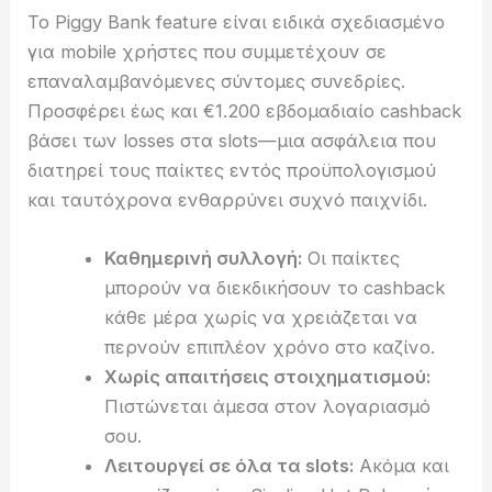
Το Piggy Bank feature είναι ειδικά σχεδιασμένο
για mobile χρήστες που συμμετέχουν σε
επαναλαμβανόμενες σύντομες συνεδρίες.
Προσφέρει έως και €1.200 εβδομαδιαίο cashback
βάσει των losses στα slots—μια ασφάλεια που
διατηρεί τους παίκτες εντός προϋπολογισμού
και ταυτόχρονα ενθαρρύνει συχνό παιχνίδι.
Καθημερινή συλλογή:
Οι παίκτες
μπορούν να διεκδικήσουν το cashback
κάθε μέρα χωρίς να χρειάζεται να
περνούν επιπλέον χρόνο στο καζίνο.
Χωρίς απαιτήσεις στοιχηματισμού:
Πιστώνεται άμεσα στον λογαριασμό
σου.
Λειτουργεί σε όλα τα slots:
Ακόμα και