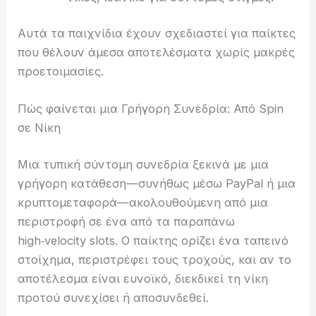
Αυτά τα παιχνίδια έχουν σχεδιαστεί για παίκτες
που θέλουν άμεσα αποτελέσματα χωρίς μακρές
προετοιμασίες.
Πώς φαίνεται μια Γρήγορη Συνεδρία: Από Spin
σε Νίκη
Μια τυπική σύντομη συνεδρία ξεκινά με μια
γρήγορη κατάθεση—συνήθως μέσω PayPal ή μια
κρυπτομεταφορά—ακολουθούμενη από μια
περιστροφή σε ένα από τα παραπάνω
high‑velocity slots. Ο παίκτης ορίζει ένα ταπεινό
στοίχημα, περιστρέφει τους τροχούς, και αν το
αποτέλεσμα είναι ευνοϊκό, διεκδικεί τη νίκη
προτού συνεχίσει ή αποσυνδεθεί.