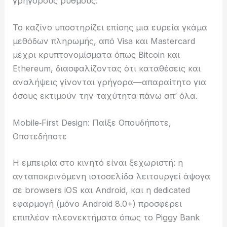
γρήγορους ρυθμούς.
Το καζίνο υποστηρίζει επίσης μια ευρεία γκάμα
μεθόδων πληρωμής, από Visa και Mastercard
μέχρι κρυπτονομίσματα όπως Bitcoin και
Ethereum, διασφαλίζοντας ότι καταθέσεις και
αναλήψεις γίνονται γρήγορα—απαραίτητο για
όσους εκτιμούν την ταχύτητα πάνω απ’ όλα.
Mobile‑First Design: Παίξε Οπουδήποτε,
Οποτεδήποτε
Η εμπειρία στο κινητό είναι ξεχωριστή: η
ανταποκρινόμενη ιστοσελίδα λειτουργεί άψογα
σε browsers iOS και Android, και η dedicated
εφαρμογή (μόνο Android 8.0+) προσφέρει
επιπλέον πλεονεκτήματα όπως το Piggy Bank