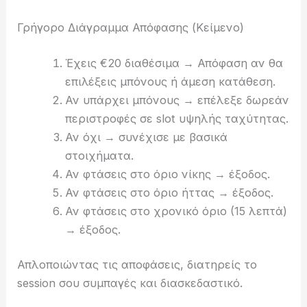
Γρήγορο Διάγραμμα Απόφασης (Κείμενο)
Έχεις €20 διαθέσιμα → Απόφαση αν θα
επιλέξεις μπόνους ή άμεση κατάθεση.
Αν υπάρχει μπόνους → επέλεξε δωρεάν
περιστροφές σε slot υψηλής ταχύτητας.
Αν όχι → συνέχισε με βασικά
στοιχήματα.
Αν φτάσεις στο όριο νίκης → έξοδος.
Αν φτάσεις στο όριο ήττας → έξοδος.
Αν φτάσεις στο χρονικό όριο (15 λεπτά)
→ έξοδος.
Απλοποιώντας τις αποφάσεις, διατηρείς το
session σου συμπαγές και διασκεδαστικό.