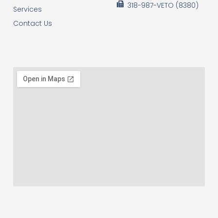
318-987-VETO (8380)
Services
Contact Us