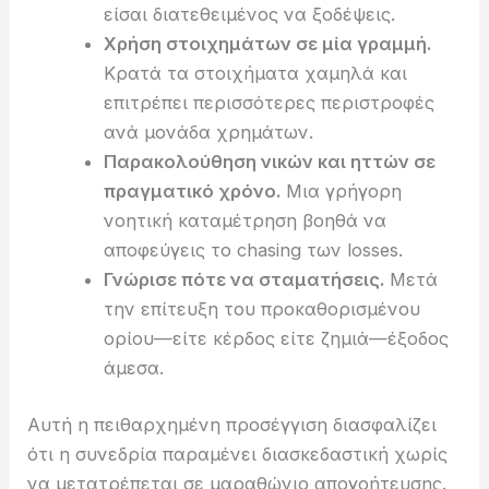
είσαι διατεθειμένος να ξοδέψεις.
Χρήση στοιχημάτων σε μία γραμμή.
Κρατά τα στοιχήματα χαμηλά και
επιτρέπει περισσότερες περιστροφές
ανά μονάδα χρημάτων.
Παρακολούθηση νικών και ηττών σε
πραγματικό χρόνο.
Μια γρήγορη
νοητική καταμέτρηση βοηθά να
αποφεύγεις το chasing των losses.
Γνώρισε πότε να σταματήσεις.
Μετά
την επίτευξη του προκαθορισμένου
ορίου—είτε κέρδος είτε ζημιά—έξοδος
άμεσα.
Αυτή η πειθαρχημένη προσέγγιση διασφαλίζει
ότι η συνεδρία παραμένει διασκεδαστική χωρίς
να μετατρέπεται σε μαραθώνιο απογοήτευσης.