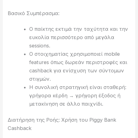
Βασικό Συμπέρασμα:
Ο παίκτης εκτιμά την ταχύτητα και την
ευκολία περισσότερο από μεγάλα
sessions.
Ο στοιχηματίας χρησιμοποιεί mobile
features όπως δωρεάν περιστροφές και
cashback για ενίσχυση των σύντομων
στιγμών.
Η συνολική στρατηγική είναι σταθερή:
γρήγορα κέρδη → γρήγορη έξοδος ή
μετακίνηση σε άλλο παιχνίδι.
Διατήρηση της Ροής: Χρήση του Piggy Bank
Cashback