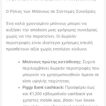
Ο Ρόλος των Μπόνους σε Σύντομες Συνεδρίες
Ένα καλά χρονισμένο μπόνους μπορεί να
αυξήσει την απόδοση μιας γρήγορης συνεδρίας
χωρίς να την παρατείνει. Οι δωρεάν
περιστροφές είναι ιδιαίτερα χρήσιμες επειδή
προσθέτουν αξία χωρίς επιπλέον κίνδυνο.
Μπόνους πρώτης κατάθεσης:
Συχνά
περιλαμβάνει δωρεάν περιστροφές που
μπορούν να χρησιμοποιηθούν άμεσα σε
slots υψηλής ταχύτητας.
Piggy Bank cashback:
Προσφέρει έως
και €1.200 εβδομαδιαίο cashback για
χρήστες mobile app, βάσει των losses