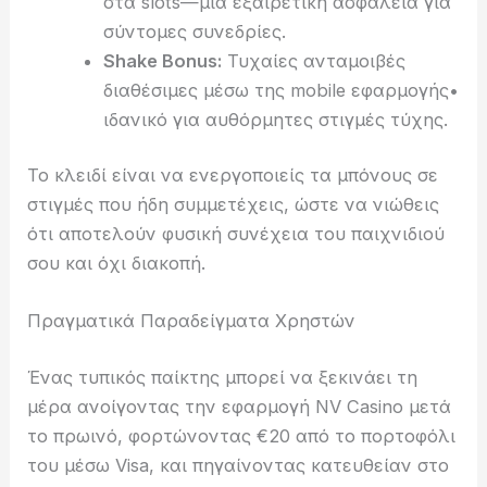
στα slots—μια εξαιρετική ασφάλεια για
σύντομες συνεδρίες.
Shake Bonus:
Τυχαίες ανταμοιβές
διαθέσιμες μέσω της mobile εφαρμογής•
ιδανικό για αυθόρμητες στιγμές τύχης.
Το κλειδί είναι να ενεργοποιείς τα μπόνους σε
στιγμές που ήδη συμμετέχεις, ώστε να νιώθεις
ότι αποτελούν φυσική συνέχεια του παιχνιδιού
σου και όχι διακοπή.
Πραγματικά Παραδείγματα Χρηστών
Ένας τυπικός παίκτης μπορεί να ξεκινάει τη
μέρα ανοίγοντας την εφαρμογή NV Casino μετά
το πρωινό, φορτώνοντας €20 από το πορτοφόλι
του μέσω Visa, και πηγαίνοντας κατευθείαν στο