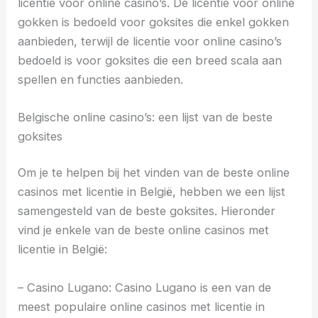
licentie voor online casino’s. De licentie voor online
gokken is bedoeld voor goksites die enkel gokken
aanbieden, terwijl de licentie voor online casino’s
bedoeld is voor goksites die een breed scala aan
spellen en functies aanbieden.
Belgische online casino’s: een lijst van de beste
goksites
Om je te helpen bij het vinden van de beste online
casinos met licentie in België, hebben we een lijst
samengesteld van de beste goksites. Hieronder
vind je enkele van de beste online casinos met
licentie in België:
– Casino Lugano: Casino Lugano is een van de
meest populaire online casinos met licentie in