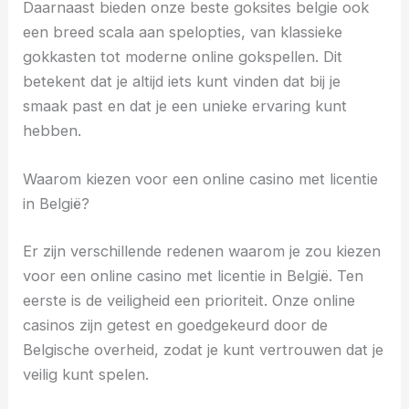
Daarnaast bieden onze beste goksites belgie ook
een breed scala aan spelopties, van klassieke
gokkasten tot moderne online gokspellen. Dit
betekent dat je altijd iets kunt vinden dat bij je
smaak past en dat je een unieke ervaring kunt
hebben.
Waarom kiezen voor een online casino met licentie
in België?
Er zijn verschillende redenen waarom je zou kiezen
voor een online casino met licentie in België. Ten
eerste is de veiligheid een prioriteit. Onze online
casinos zijn getest en goedgekeurd door de
Belgische overheid, zodat je kunt vertrouwen dat je
veilig kunt spelen.