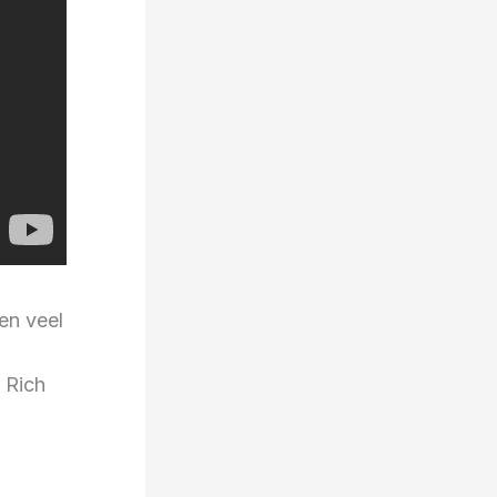
en veel
 Rich