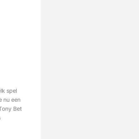
lk spel
je nu een
Tony Bet
s