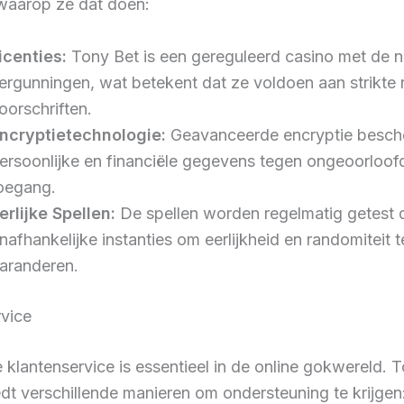
waarop ze dat doen:
icenties:
Tony Bet is een gereguleerd casino met de 
ergunningen, wat betekent dat ze voldoen aan strikte 
oorschriften.
ncryptietechnologie:
Geavanceerde encryptie besche
ersoonlijke en financiële gegevens tegen ongeoorloof
oegang.
erlijke Spellen:
De spellen worden regelmatig getest 
nafhankelijke instanties om eerlijkheid en randomiteit t
aranderen.
rvice
klantenservice is essentieel in de online gokwereld. 
dt verschillende manieren om ondersteuning te krijgen