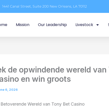
1441 Canal Street, Suite 200 New Orleans, LA 70112
ome
Mission
Our Leadership
Livestock
k de opwindende wereld van
asino en win groots
une 6, 2026
e Betoverende Wereld van Tony Bet Casino