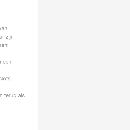
 van
r zijn
sen:
n een
lots,
n terug als