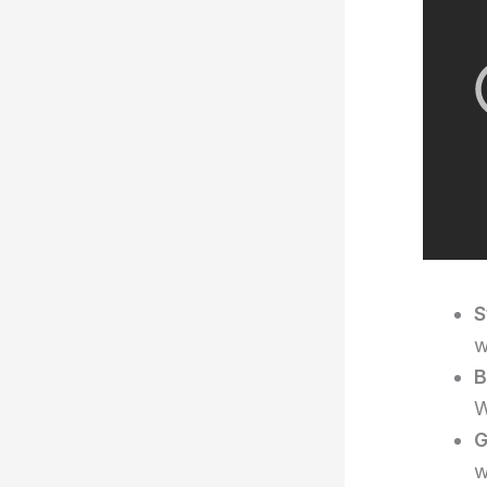
S
w
B
W
G
w