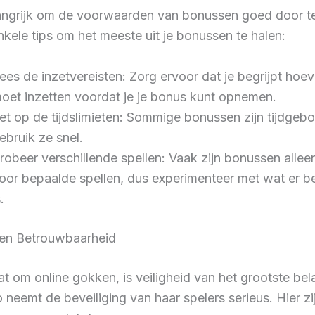
langrijk om de voorwaarden van bonussen goed door t
enkele tips om het meeste uit je bonussen te halen:
ees de inzetvereisten: Zorg ervoor dat je begrijpt hoev
oet inzetten voordat je je bonus kunt opnemen.
et op de tijdslimieten: Sommige bonussen zijn tijdgeb
ebruik ze snel.
robeer verschillende spellen: Vaak zijn bonussen allee
oor bepaalde spellen, dus experimenteer met wat er b
.
d en Betrouwbaarheid
at om online gokken, is veiligheid van het grootste be
 neemt de beveiliging van haar spelers serieus. Hier zi