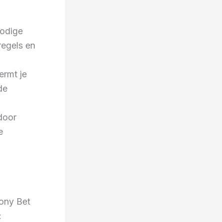
nodige
regels en
rmt je
de
door
e
Tony Bet
: