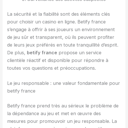
La sécurité et la fiabilité sont des éléments clés
pour choisir un casino en ligne. Betify france
s’engage à offrir à ses joueurs un environnement
de jeu sûr et transparent, où ils peuvent profiter
de leurs jeux préférés en toute tranquillité d’esprit.
De plus,
betify france
propose un service
clientèle réactif et disponible pour répondre à
toutes vos questions et préoccupations.
Le jeu responsable : une valeur fondamentale pour
betify france
Betify france prend très au sérieux le problème de
la dépendance au jeu et met en œuvre des
mesures pour promouvoir un jeu responsable. La