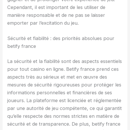
Cependant, il est important de les utiliser de
manière responsable et de ne pas se laisser
emporter par l’excitation du jeu.
Sécurité et fiabilité : des priorités absolues pour
betify france
La sécurité et la fiabilité sont des aspects essentiels
pour tout casino en ligne. Betify france prend ces
aspects très au sérieux et met en œuvre des
mesures de sécurité rigoureuses pour protéger les
informations personnelles et financières de ses
joueurs. La plateforme est licenciée et réglementée
par une autorité de jeu compétente, ce qui garantit
qu’elle respecte des normes strictes en matière de
sécurité et de transparence. De plus, betify france