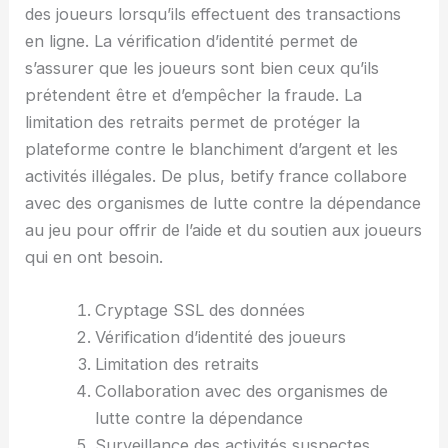
des joueurs lorsqu’ils effectuent des transactions
en ligne. La vérification d’identité permet de
s’assurer que les joueurs sont bien ceux qu’ils
prétendent être et d’empêcher la fraude. La
limitation des retraits permet de protéger la
plateforme contre le blanchiment d’argent et les
activités illégales. De plus, betify france collabore
avec des organismes de lutte contre la dépendance
au jeu pour offrir de l’aide et du soutien aux joueurs
qui en ont besoin.
Cryptage SSL des données
Vérification d’identité des joueurs
Limitation des retraits
Collaboration avec des organismes de
lutte contre la dépendance
Surveillance des activités suspectes