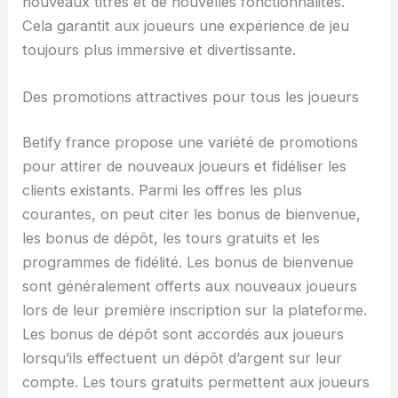
nouveaux titres et de nouvelles fonctionnalités.
Cela garantit aux joueurs une expérience de jeu
toujours plus immersive et divertissante.
Des promotions attractives pour tous les joueurs
Betify france propose une variété de promotions
pour attirer de nouveaux joueurs et fidéliser les
clients existants. Parmi les offres les plus
courantes, on peut citer les bonus de bienvenue,
les bonus de dépôt, les tours gratuits et les
programmes de fidélité. Les bonus de bienvenue
sont généralement offerts aux nouveaux joueurs
lors de leur première inscription sur la plateforme.
Les bonus de dépôt sont accordés aux joueurs
lorsqu’ils effectuent un dépôt d’argent sur leur
compte. Les tours gratuits permettent aux joueurs