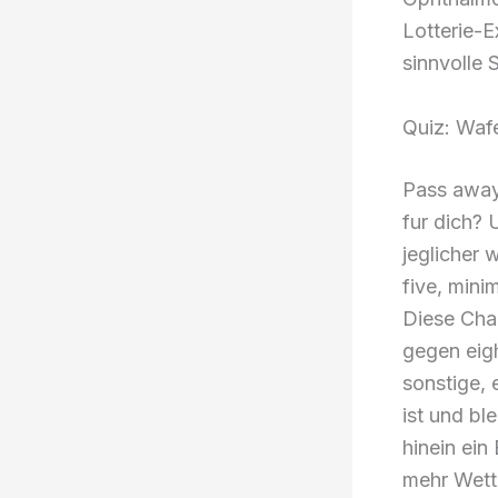
Lotterie-E
sinnvolle 
Quiz: Waf
Pass away
fur dich? 
jeglicher 
five, mini
Diese Chan
gegen eigh
sonstige, 
ist und bl
hinein ein
mehr Wett