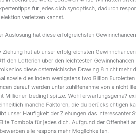
xpertentipps fur jedes dich synoptisch, dadurch respo
Selektion verletzen kannst.
er Auslosung hat diese erfolgreichsten Gewinnchance
 Ziehung hut ab unser erfolgreichsten Gewinnchancen
Uff den Lotterien uber den leichtesten Gewinnchancen
wolkenlos diese osterreichische Drawing 8 nicht mehr d
mal sowie dies indem wenigstens two Billion Euroletten
cen darauf werden unter zuhilfenahme von a nicht liie
t Millionen bedingt spitze. Wohl erwartungsgema? exis
einheitlich manche Faktoren, die du berücksichtigen ka
eibt unser Haufigkeit der Ziehungen das interessanter 
 Elite Tombola für jedes dich. Aufgrund der Offenheit a
bewerben eile respons mehr Moglichkeiten.