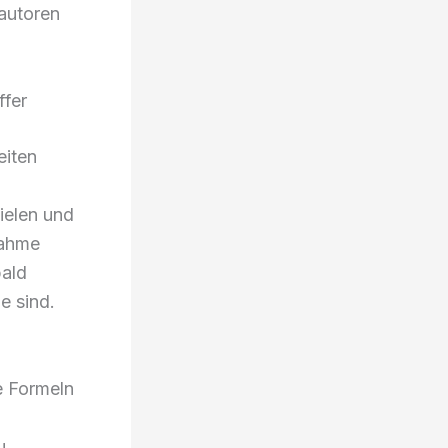
 autoren
fer
eiten
ielen und
nahme
bald
e sind.
e Formeln
u