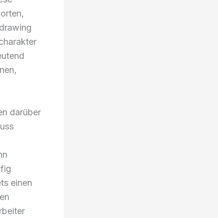
orten,
-drawing
charakter
eutend
onen,
en darüber
luss
nn
fig
ts einen
hen
rbeiter