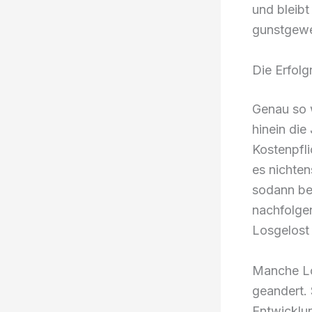
und bleibt
gunstgewer
Die Erfol
Genau so 
hinein die
Kostenpfli
es nichte
sodann bes
nachfolge
Losgelost 
Manche Lot
geandert. 
Entwicklun