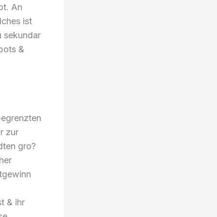
ot. An
ches ist
u sekundar
pots &
begrenzten
r zur
dten gro?
her
ptgewinn
t & ihr
se