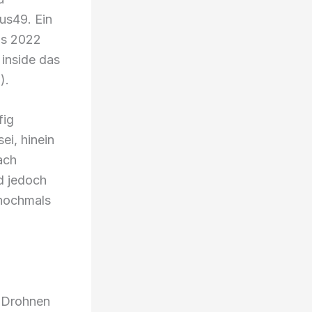
us49. Ein
ns 2022
inside das
).
fig
ei, hinein
ach
d jedoch
 nochmals
n Drohnen