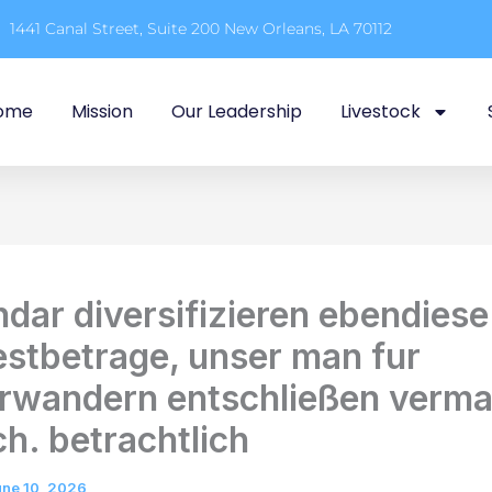
1441 Canal Street, Suite 200 New Orleans, LA 70112
ome
Mission
Our Leadership
Livestock
dar diversifizieren ebendiese
stbetrage, unser man fur
wandern entschließen vermag
h. betrachtlich
une 10, 2026