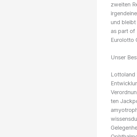
zweiten Re
irgendeine
und bleibt
as part o
Eurolotto
Unser Bes
Lottoland
Entwicklu
Verordnun
ten Jackpo
amyotroph
wissensdur
Gelegenhei
Ophthalmos