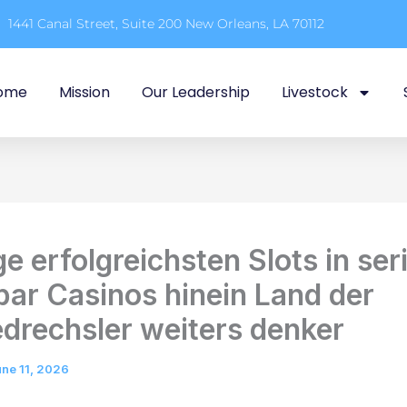
1441 Canal Street, Suite 200 New Orleans, LA 70112
ome
Mission
Our Leadership
Livestock
ge erfolgreichsten Slots in ser
ar Casinos hinein Land der
drechsler weiters denker
ne 11, 2026