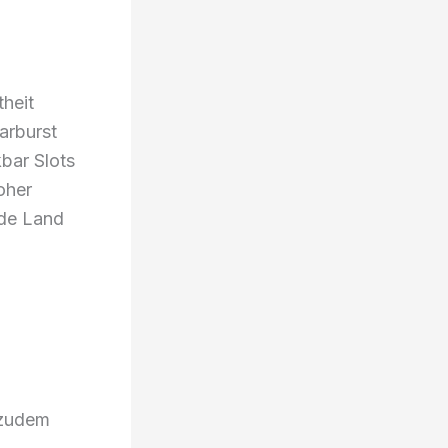
theit
arburst
bar Slots
oher
ide Land
 zudem