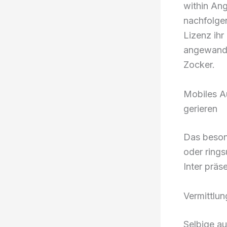
within Ang
nachfolge
Lizenz ih
angewandt
Zocker.
Mobiles Au
gerieren
Das besond
oder ring
Inter präs
Vermittlun
Selbige a