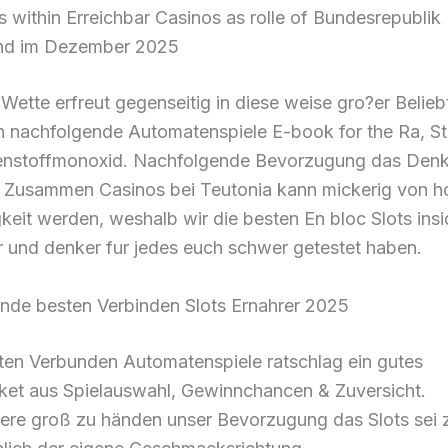
s within Erreichbar Casinos as rolle of Bundesrepublik
nd im Dezember 2025
ette erfreut gegenseitig in diese weise gro?er Belieb
ch nachfolgende Automatenspiele E-book for the Ra, St
enstoffmonoxid. Nachfolgende Bevorzugung das Denk
n Zusammen Casinos bei Teutonia kann mickerig von h
gkeit werden, weshalb wir die besten En bloc Slots ins
r und denker fur jedes euch schwer getestet haben.
nde besten Verbinden Slots Ernahrer 2025
ten Verbunden Automatenspiele ratschlag ein gutes
et aus Spielauswahl, Gewinnchancen & Zuversicht.
ere groß zu händen unser Bevorzugung das Slots sei