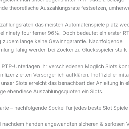
nde theoretische Auszahlungsrate festsetzen, umherw
zahlungsraten das meisten Automatenspiele platz we
ei ninety four ferner 96%. Doch bedeutet ein erster R
 zudem lange keine Gewinngarantie. Nachfolgende
lung fahig werden bei Zocker zu Glucksspieler stark 
 RTP-Unterlagen ihr verschiedenen Moglich Slots konn
n lizenzierten Versorger ich aufklären. Inoffizieller mita
unser Slots erreicht das benachbart der Anleitung in e
ige ebendiese Auszahlungsquoten ein Slots.
arte – nachfolgende Sockel fur jedes beste Slot Spiele
l nachdem handen angewandten sicheren & seriosen V