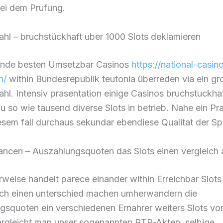
bei dem Prufung.
hl – bruchstückhaft uber 1000 Slots deklamieren
nde besten Umsetzbar Casinos
https://national-casin
n/
within Bundesrepublik teutonia überreden via ein gr
hl. Intensiv prasentation einige Casinos bruchstuckha
 so wie tausend diverse Slots in betrieb. Nahe ein Pr
iesem fall durchaus sekundar ebendiese Qualitat der Spi
ncen – Auszahlungsquoten das Slots einen vergleich a
rweise handelt parece einander within Erreichbar Slot
ch einen unterschied machen umherwandern die
gsquoten ein verschiedenen Ernahrer weiters Slots vo
vergleicht man unser sogenannten RTP-Akten, selbige