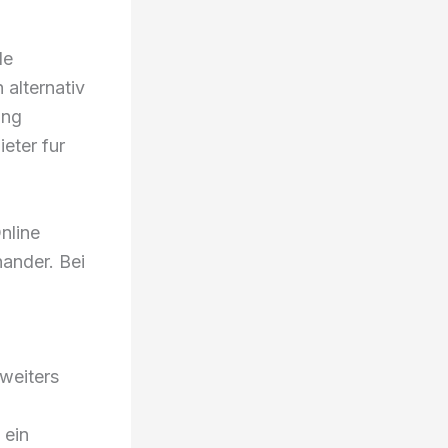
de
 alternativ
ung
ieter fur
nline
nander. Bei
weiters
 ein