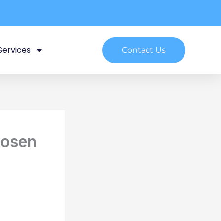
Services
Contact Us
iosen