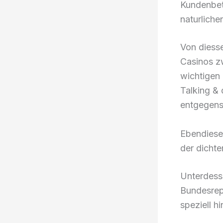
Kundenbet
naturliche
Von diesse
Casinos z
wichtigen 
Talking & 
entgegens
Ebendiese
der dichte
Unterdesse
Bundesrep
speziell h