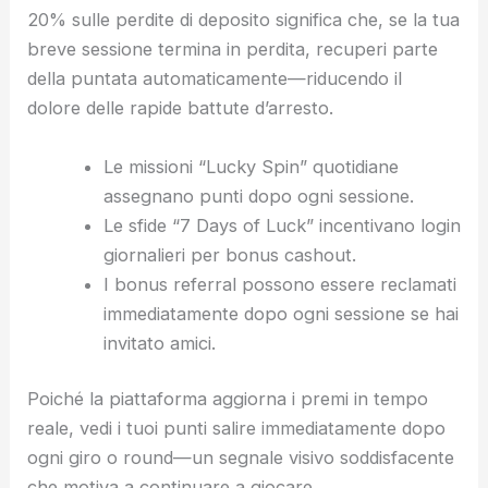
20% sulle perdite di deposito significa che, se la tua
breve sessione termina in perdita, recuperi parte
della puntata automaticamente—riducendo il
dolore delle rapide battute d’arresto.
Le missioni “Lucky Spin” quotidiane
assegnano punti dopo ogni sessione.
Le sfide “7 Days of Luck” incentivano login
giornalieri per bonus cashout.
I bonus referral possono essere reclamati
immediatamente dopo ogni sessione se hai
invitato amici.
Poiché la piattaforma aggiorna i premi in tempo
reale, vedi i tuoi punti salire immediatamente dopo
ogni giro o round—un segnale visivo soddisfacente
che motiva a continuare a giocare.