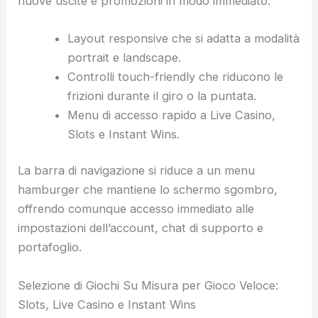
nuove uscite e promozioni in modo immediato.
Layout responsive che si adatta a modalità
portrait e landscape.
Controlli touch-friendly che riducono le
frizioni durante il giro o la puntata.
Menu di accesso rapido a Live Casino,
Slots e Instant Wins.
La barra di navigazione si riduce a un menu
hamburger che mantiene lo schermo sgombro,
offrendo comunque accesso immediato alle
impostazioni dell’account, chat di supporto e
portafoglio.
Selezione di Giochi Su Misura per Gioco Veloce:
Slots, Live Casino e Instant Wins