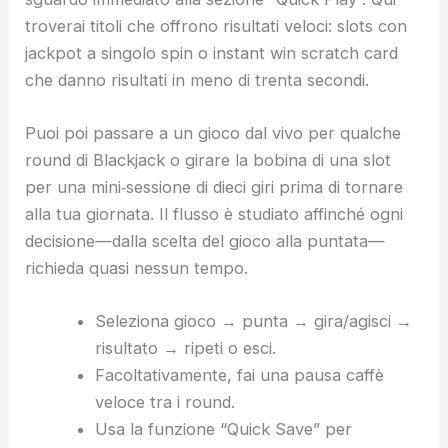
troverai titoli che offrono risultati veloci: slots con
jackpot a singolo spin o instant win scratch card
che danno risultati in meno di trenta secondi.
Puoi poi passare a un gioco dal vivo per qualche
round di Blackjack o girare la bobina di una slot
per una mini‑sessione di dieci giri prima di tornare
alla tua giornata. Il flusso è studiato affinché ogni
decisione—dalla scelta del gioco alla puntata—
richieda quasi nessun tempo.
Seleziona gioco → punta → gira/agisci →
risultato → ripeti o esci.
Facoltativamente, fai una pausa caffè
veloce tra i round.
Usa la funzione “Quick Save” per