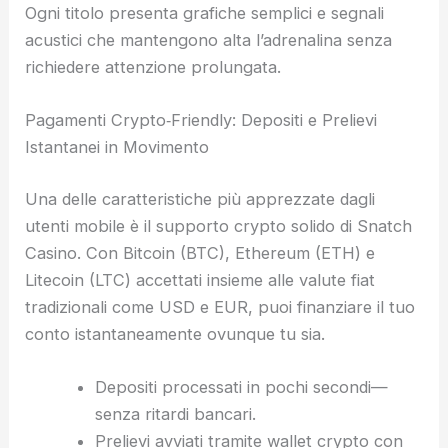
Ogni titolo presenta grafiche semplici e segnali
acustici che mantengono alta l’adrenalina senza
richiedere attenzione prolungata.
Pagamenti Crypto‑Friendly: Depositi e Prelievi
Istantanei in Movimento
Una delle caratteristiche più apprezzate dagli
utenti mobile è il supporto crypto solido di Snatch
Casino. Con Bitcoin (BTC), Ethereum (ETH) e
Litecoin (LTC) accettati insieme alle valute fiat
tradizionali come USD e EUR, puoi finanziare il tuo
conto istantaneamente ovunque tu sia.
Depositi processati in pochi secondi—
senza ritardi bancari.
Prelievi avviati tramite wallet crypto con