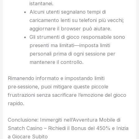
istantanei.
Alcuni utenti segnalano tempi di
caricamento lenti su telefoni più vecchi;
aggiornare il browser può aiutare.
Gli strumenti di gioco responsabile sono
presenti ma limitati—imposta limiti
personali prima di ogni sessione per
mantenere il controllo.
Rimanendo informato e impostando limiti
pre‑sessione, puoi mitigare queste piccole
frustrazioni senza sacrificare l’emozione del gioco
rapido.
Conclusione: Immergiti nell’Avventura Mobile di
Snatch Casino – Richiedi il Bonus del 450% e Inizia
a Giocare Subito