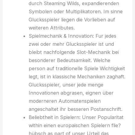
durch Steaming Wilds, expandierenden
Symbolen oder Multiplikatoren. Im sinne
Glucksspieler liegen die Vorlieben auf
weiteren Attributes.
Spielmechanik & Innovation: Fur jedes
zwei oder mehr Glucksspieler ist und
bleibt nachfolgende Slot-Mechanik bei
besonderer Bedeutsamkeit. Welche
person auf traditionelle Spiele Wichtigkeit
legt, ist in klassische Mechaniken zaghaft.
Glucksspieler, unser jede menge
Innovationen abgrasen, eignen über
moderneren Automatenspielen
angeschaltet ihr besseren Postanschrift.
Beliebtheit in Spielern: Unser Popularitat
within einen europaischen Spielern flie?
hübsch as part of unser Urteil das