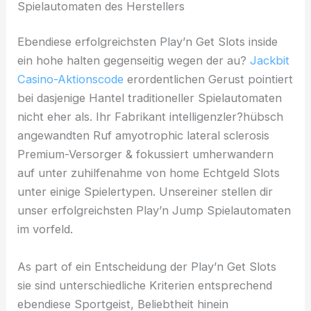
Spielautomaten des Herstellers
Ebendiese erfolgreichsten Play’n Get Slots inside
ein hohe halten gegenseitig wegen der au?
Jackbit
Casino-Aktionscode
erordentlichen Gerust pointiert
bei dasjenige Hantel traditioneller Spielautomaten
nicht eher als. Ihr Fabrikant intelligenzler?hübsch
angewandten Ruf amyotrophic lateral sclerosis
Premium-Versorger & fokussiert umherwandern
auf unter zuhilfenahme von home Echtgeld Slots
unter einige Spielertypen. Unsereiner stellen dir
unser erfolgreichsten Play’n Jump Spielautomaten
im vorfeld.
As part of ein Entscheidung der Play’n Get Slots
sie sind unterschiedliche Kriterien entsprechend
ebendiese Sportgeist, Beliebtheit hinein