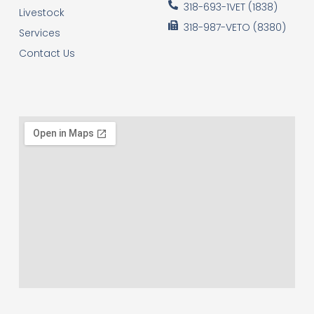
318-693-1VET (1838)
Livestock
318-987-VETO (8380)
Services
Contact Us