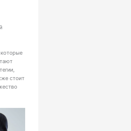
й
, которые
отают
тегии,
кже стоит
ожество