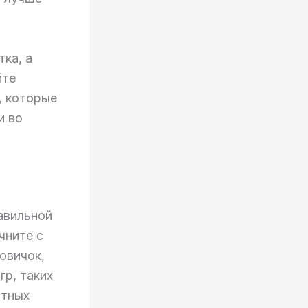
ка, а
йте
, которые
и во
авильной
чните с
овичок,
гр, таких
ытных