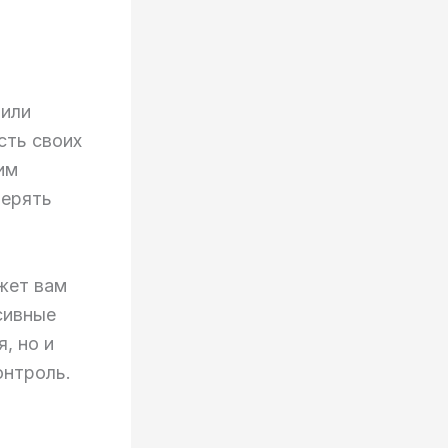
 или
сть своих
им
терять
ожет вам
сивные
, но и
онтроль.