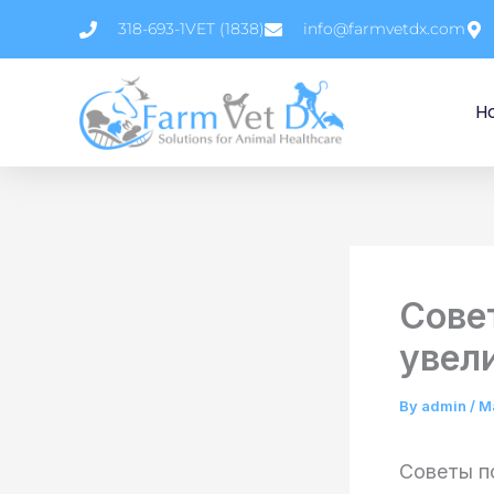
Skip
318-693-1VET (1838)
info@farmvetdx.com
to
content
H
Сове
увел
By
admin
/
M
Советы по