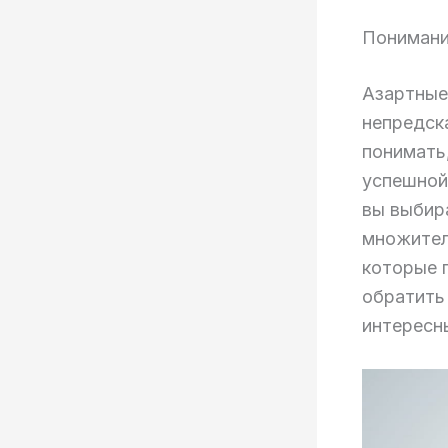
Понимани
Азартные
непредск
понимать,
успешной 
вы выбир
множител
которые 
обратить
интересн