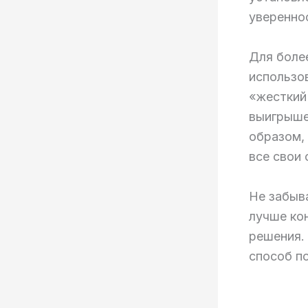
уверенно
Для боле
использо
«жесткий 
выигрыше
образом,
все свои 
Не забыва
лучше ко
решения. 
способ по