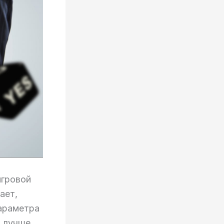
игровой
ает,
параметра
м лучше