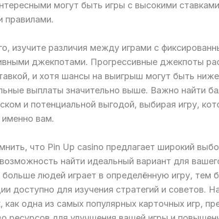
интересными могут быть игры с высокими ставками
 правилами.
го, изучите различия между играми с фиксированн
ивными джекпотами. Прогрессивные джекпоты рас
тавкой, и хотя шансы на выигрыш могут быть ниже
льные выплаты значительно выше. Важно найти ба
ском и потенциальной выгодой, выбирая игру, кот
 именно вам.
нить, что Pin Up casino предлагает широкий выбо
 возможность найти идеальный вариант для вашег
м больше людей играет в определённую игру, тем 
ии доступно для изучения стратегий и советов. Н
 как одна из самых популярных карточных игр, пр
о ресурсов для улучшения вашей игры и повышен