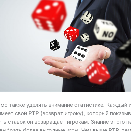
мо также уделять внимание статистике. Каждый 
меет свой RTP (возврат игроку), который показыв
сть ставок он возвращает игрокам. Знание этого 
выбрать более выгодные игры. Чем выше RTP, те