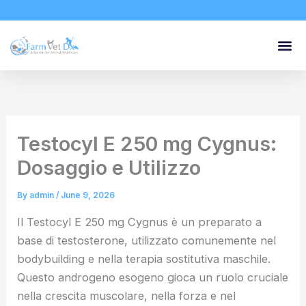
Skip
to
content
Testocyl E 250 mg Cygnus:
Dosaggio e Utilizzo
By
admin
/
June 9, 2026
Il Testocyl E 250 mg Cygnus è un preparato a
base di testosterone, utilizzato comunemente nel
bodybuilding e nella terapia sostitutiva maschile.
Questo androgeno esogeno gioca un ruolo cruciale
nella crescita muscolare, nella forza e nel