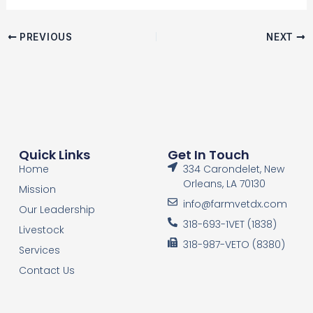
PREVIOUS
NEXT
Quick Links
Get In Touch
Home
334 Carondelet, New
Orleans, LA 70130
Mission
info@farmvetdx.com
Our Leadership
318-693-1VET (1838)
Livestock
318-987-VETO (8380)
Services
Contact Us