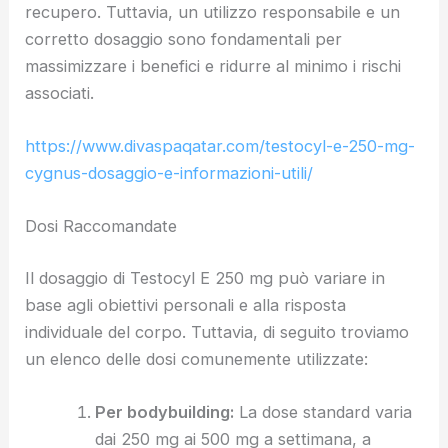
recupero. Tuttavia, un utilizzo responsabile e un
corretto dosaggio sono fondamentali per
massimizzare i benefici e ridurre al minimo i rischi
associati.
https://www.divaspaqatar.com/testocyl-e-250-mg-
cygnus-dosaggio-e-informazioni-utili/
Dosi Raccomandate
Il dosaggio di Testocyl E 250 mg può variare in
base agli obiettivi personali e alla risposta
individuale del corpo. Tuttavia, di seguito troviamo
un elenco delle dosi comunemente utilizzate:
Per bodybuilding:
La dose standard varia
dai 250 mg ai 500 mg a settimana, a