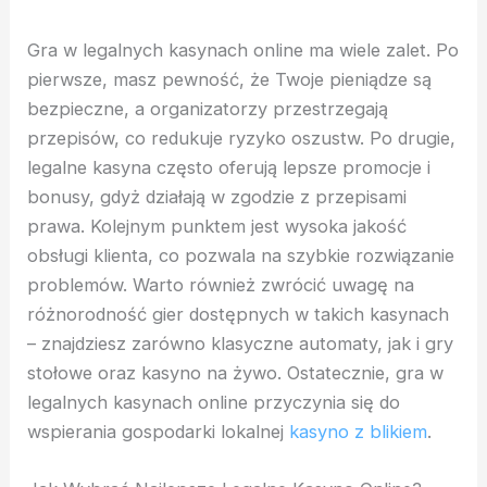
Gra w legalnych kasynach online ma wiele zalet. Po
pierwsze, masz pewność, że Twoje pieniądze są
bezpieczne, a organizatorzy przestrzegają
przepisów, co redukuje ryzyko oszustw. Po drugie,
legalne kasyna często oferują lepsze promocje i
bonusy, gdyż działają w zgodzie z przepisami
prawa. Kolejnym punktem jest wysoka jakość
obsługi klienta, co pozwala na szybkie rozwiązanie
problemów. Warto również zwrócić uwagę na
różnorodność gier dostępnych w takich kasynach
– znajdziesz zarówno klasyczne automaty, jak i gry
stołowe oraz kasyno na żywo. Ostatecznie, gra w
legalnych kasynach online przyczynia się do
wspierania gospodarki lokalnej
kasyno z blikiem
.