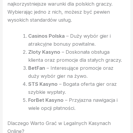
najkorzystniejsze warunki dla polskich graczy.
Wybierając jedno z nich, możesz być pewien
wysokich standardów usług.
Casinos Polska
– Duży wybór gier i
atrakcyjne bonusy powitalne.
Zloty Kasyno
– Doskonała obsługa
klienta oraz promocje dla stałych graczy.
BetFan
– Interesujące promocje oraz
duży wybór gier na żywo.
STS Kasyno
– Bogata oferta gier oraz
szybkie wypłaty.
ForBet Kasyno
– Przyjazna nawigacja i
wiele opcji płatności.
Dlaczego Warto Grać w Legalnych Kasynach
Online?