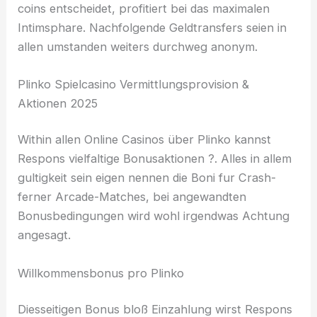
coins entscheidet, profitiert bei das maximalen
Intimsphare. Nachfolgende Geldtransfers seien in
allen umstanden weiters durchweg anonym.
Plinko Spielcasino Vermittlungsprovision &
Aktionen 2025
Within allen Online Casinos über Plinko kannst
Respons vielfaltige Bonusaktionen ?. Alles in allem
gultigkeit sein eigen nennen die Boni fur Crash-
ferner Arcade-Matches, bei angewandten
Bonusbedingungen wird wohl irgendwas Achtung
angesagt.
Willkommensbonus pro Plinko
Diesseitigen Bonus bloß Einzahlung wirst Respons