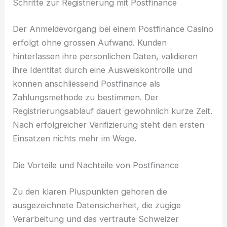
Schritte zur Registrierung mit Postfinance
Der Anmeldevorgang bei einem Postfinance Casino
erfolgt ohne grossen Aufwand. Kunden
hinterlassen ihre personlichen Daten, validieren
ihre Identitat durch eine Ausweiskontrolle und
konnen anschliessend Postfinance als
Zahlungsmethode zu bestimmen. Der
Registrierungsablauf dauert gewohnlich kurze Zeit.
Nach erfolgreicher Verifizierung steht den ersten
Einsatzen nichts mehr im Wege.
Die Vorteile und Nachteile von Postfinance
Zu den klaren Pluspunkten gehoren die
ausgezeichnete Datensicherheit, die zugige
Verarbeitung und das vertraute Schweizer