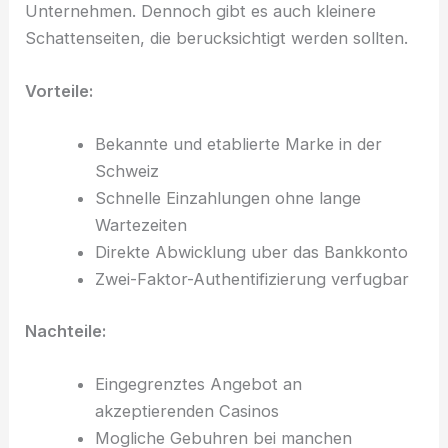
Unternehmen. Dennoch gibt es auch kleinere
Schattenseiten, die berucksichtigt werden sollten.
Vorteile:
Bekannte und etablierte Marke in der
Schweiz
Schnelle Einzahlungen ohne lange
Wartezeiten
Direkte Abwicklung uber das Bankkonto
Zwei-Faktor-Authentifizierung verfugbar
Nachteile:
Eingegrenztes Angebot an
akzeptierenden Casinos
Mogliche Gebuhren bei manchen