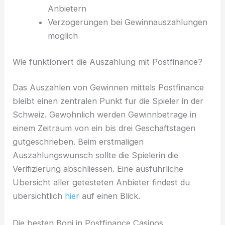
Anbietern
Verzogerungen bei Gewinnauszahlungen
moglich
Wie funktioniert die Auszahlung mit Postfinance?
Das Auszahlen von Gewinnen mittels Postfinance
bleibt einen zentralen Punkt fur die Spieler in der
Schweiz. Gewohnlich werden Gewinnbetrage in
einem Zeitraum von ein bis drei Geschaftstagen
gutgeschrieben. Beim erstmaligen
Auszahlungswunsch sollte die Spielerin die
Verifizierung abschliessen. Eine ausfuhrliche
Ubersicht aller getesteten Anbieter findest du
ubersichtlich
hier
auf einen Blick.
Die besten Boni in Postfinance Casinos