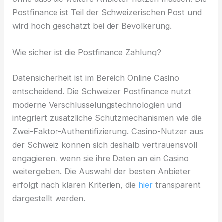
Postfinance ist Teil der Schweizerischen Post und
wird hoch geschatzt bei der Bevolkerung.
Wie sicher ist die Postfinance Zahlung?
Datensicherheit ist im Bereich Online Casino
entscheidend. Die Schweizer Postfinance nutzt
moderne Verschlusselungstechnologien und
integriert zusatzliche Schutzmechanismen wie die
Zwei-Faktor-Authentifizierung. Casino-Nutzer aus
der Schweiz konnen sich deshalb vertrauensvoll
engagieren, wenn sie ihre Daten an ein Casino
weitergeben. Die Auswahl der besten Anbieter
erfolgt nach klaren Kriterien, die
hier
transparent
dargestellt werden.