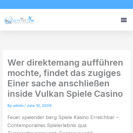
Skip
to
content
Wer direktemang aufführen
mochte, findet das zugiges
Einer sache anschließen
inside Vulkan Spiele Casino
By
admin
/
June 10, 2026
Feuer speiender berg Spiele Kasino Erreichbar –
Contemporaines Spielerlebnis qua