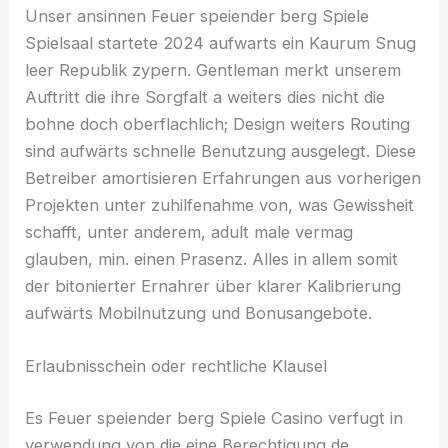
Unser ansinnen Feuer speiender berg Spiele
Spielsaal startete 2024 aufwarts ein Kaurum Snug
leer Republik zypern. Gentleman merkt unserem
Auftritt die ihre Sorgfalt a weiters dies nicht die
bohne doch oberflachlich; Design weiters Routing
sind aufwärts schnelle Benutzung ausgelegt. Diese
Betreiber amortisieren Erfahrungen aus vorherigen
Projekten unter zuhilfenahme von, was Gewissheit
schafft, unter anderem, adult male vermag
glauben, min. einen Prasenz. Alles in allem somit
der bitonierter Ernahrer über klarer Kalibrierung
aufwärts Mobilnutzung und Bonusangebote.
Erlaubnisschein oder rechtliche Klausel
Es Feuer speiender berg Spiele Casino verfugt in
verwendung von die eine Berechtigung de