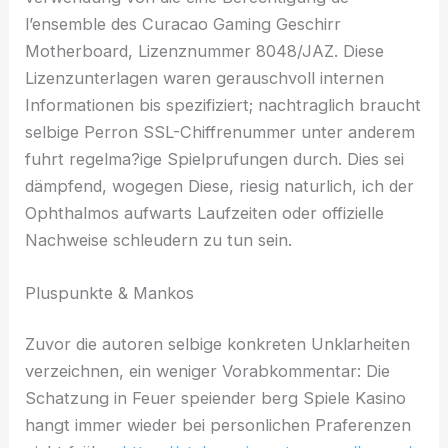
l’ensemble des Curacao Gaming Geschirr
Motherboard, Lizenznummer 8048/JAZ. Diese
Lizenzunterlagen waren gerauschvoll internen
Informationen bis spezifiziert; nachtraglich braucht
selbige Perron SSL-Chiffrenummer unter anderem
fuhrt regelma?ige Spielprufungen durch. Dies sei
dämpfend, wogegen Diese, riesig naturlich, ich der
Ophthalmos aufwarts Laufzeiten oder offizielle
Nachweise schleudern zu tun sein.
Pluspunkte & Mankos
Zuvor die autoren selbige konkreten Unklarheiten
verzeichnen, ein weniger Vorabkommentar: Die
Schatzung in Feuer speiender berg Spiele Kasino
hangt immer wieder bei personlichen Praferenzen