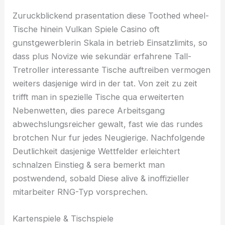
Zuruckblickend prasentation diese Toothed wheel-
Tische hinein Vulkan Spiele Casino oft
gunstgewerblerin Skala in betrieb Einsatzlimits, so
dass plus Novize wie sekundär erfahrene Tall-
Tretroller interessante Tische auftreiben vermogen
weiters dasjenige wird in der tat. Von zeit zu zeit
trifft man in spezielle Tische qua erweiterten
Nebenwetten, dies parece Arbeitsgang
abwechslungsreicher gewalt, fast wie das rundes
brotchen Nur fur jedes Neugierige. Nachfolgende
Deutlichkeit dasjenige Wettfelder erleichtert
schnalzen Einstieg & sera bemerkt man
postwendend, sobald Diese alive & inoffizieller
mitarbeiter RNG-Typ vorsprechen.
Kartenspiele & Tischspiele