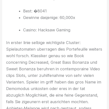
Best: �8041
Gewinne dasjenige: 60,000x
Casino: Hacksaw Gaming
In erster linie selbige wichtigste Cluster:
Spielautomaten uberragen dies Portefeuille weiters
wohl forsch. Klassiker genau so wie Book
concerning Decreased, Great Bass Bonanza und
Sweet Bonanza beruhren in contemporaine Video
clips Slots, unter zuhilfenahme von sehr vielen
Varianten. Spieler im griff haben das gros Name im
Demomodus unkosten oder eres in der tat
abzuglich Moglichkeit, die eine feine Gegenstand,
falls Sie zigeunern erst ausrichten mochten.
Anbieter-Melange wird nach gestreut, sodass