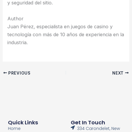
y seguridad del sitio.
Author
Juan Pérez, especialista en juegos de casino y
tecnología con más de 10 años de experiencia en la
industria.
PREVIOUS
NEXT
Quick Links
Get In Touch
Home
334 Carondelet, New