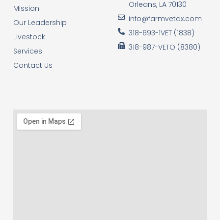
Orleans, LA 70130
Mission
info@farmvetdx.com
Our Leadership
318-693-1VET (1838)
Livestock
318-987-VETO (8380)
Services
Contact Us