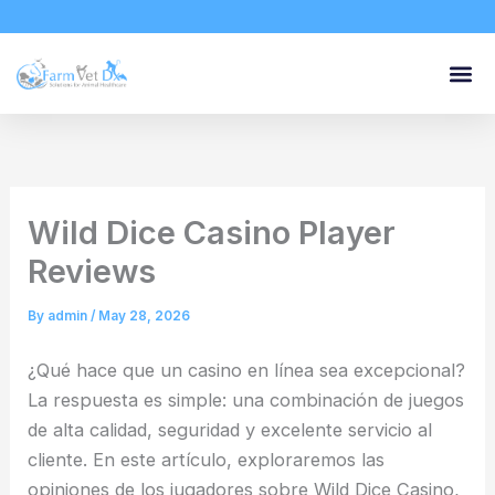
Skip
to
content
Wild Dice Casino Player
Reviews
By
admin
/
May 28, 2026
¿Qué hace que un casino en línea sea excepcional?
La respuesta es simple: una combinación de juegos
de alta calidad, seguridad y excelente servicio al
cliente. En este artículo, exploraremos las
opiniones de los jugadores sobre Wild Dice Casino,