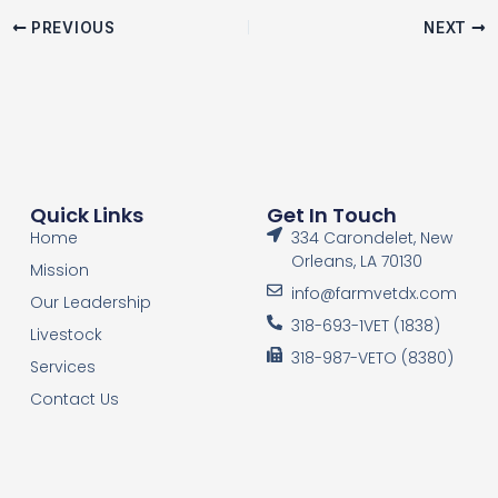
PREVIOUS
NEXT
Quick Links
Get In Touch
Home
334 Carondelet, New
Orleans, LA 70130
Mission
info@farmvetdx.com
Our Leadership
318-693-1VET (1838)
Livestock
318-987-VETO (8380)
Services
Contact Us