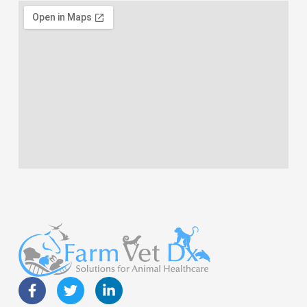
F
T
L
a
w
i