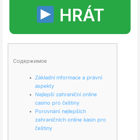
HRÁT
Содержимое
Základní informace a právní
aspekty
Nejlepší zahraniční online
casino pro češtiny
Porovnání nejlepších
zahraničních online kasin pro
češtiny