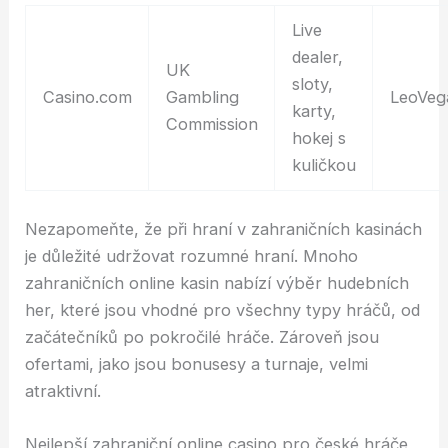
Live
dealer,
UK
sloty,
Casino.com
Gambling
LeoVeg
karty,
Commission
hokej s
kuličkou
Nezapomeňte, že při hraní v zahraničních kasinách
je důležité udržovat rozumné hraní. Mnoho
zahraničních online kasin nabízí výběr hudebních
her, které jsou vhodné pro všechny typy hráčů, od
začátečníků po pokročilé hráče. Zároveň jsou
ofertami, jako jsou bonusesy a turnaje, velmi
atraktivní.
Nejlepší zahraniční online casino pro české hráče