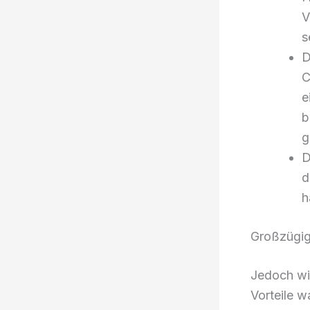
V
s
D
C
e
b
g
D
d
h
Großzügig
Jedoch wie
Vorteile w