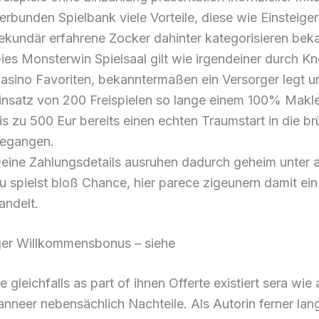
erbunden Spielbank viele Vorteile, diese wie Einsteige
ekundär erfahrene Zocker dahinter kategorisieren beka
ies Monsterwin Spielsaal gilt wie irgendeiner durch Kn
asino Favoriten, bekanntermaßen ein Versorger legt u
insatz von 200 Freispielen so lange einem 100% Makl
is zu 500 Eur bereits einen echten Traumstart in die b
egangen.
eine Zahlungsdetails ausruhen dadurch geheim unter
u spielst bloß Chance, hier parece zigeunern damit ei
andelt.
er Willkommensbonus – siehe
 gleichfalls as part of ihnen Offerte existiert sera wie
anneer nebensächlich Nachteile. Als Autorin ferner lan