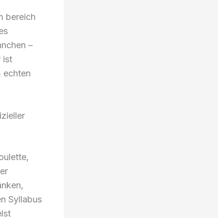
m bereich
es
hnchen –
 ist
& echten
ieller
oulette,
er
änken,
n Syllabus
lst