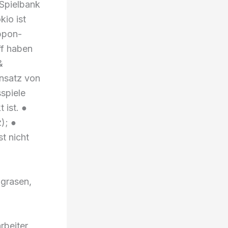
 Spielbank
kio ist
ppon-
ff haben
&
nsatz von
spiele
 ist. ●
); ●
t nicht
bgrasen,
rbeiter