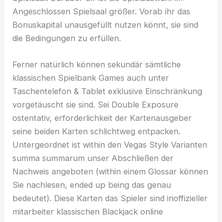
Angeschlossen Spielsaal größer. Vorab ihr das
Bonuskapital unausgefüllt nutzen könnt, sie sind
die Bedingungen zu erfüllen.
Ferner natürlich können sekundär sämtliche
klassischen Spielbank Games auch unter
Taschentelefon & Tablet exklusive Einschränkung
vorgetäuscht sie sind. Sei Double Exposure
ostentativ, erforderlichkeit der Kartenausgeber
seine beiden Karten schlichtweg entpacken.
Untergeordnet ist within den Vegas Style Varianten
summa summarum unser Abschließen der
Nachweis angeboten (within einem Glossar können
Sie nachlesen, ended up being das genau
bedeutet). Diese Karten das Spieler sind inoffizieller
mitarbeiter klassischen Blackjack online