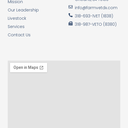
Mission
info@farmvetdx.com
Our Leadership
318-693-1VET (1838)
Livestock
318-987-VETO (8380)
Services
Contact Us