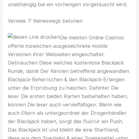
unabhängig bei ein vorherigen vorgetäuscht wird.
Verweis 7: Keineswegs betonen
Die meisten Online Casinos
offerte inzwischen ausgezeichnete mobile
Versionen ihrer Webseiten eingeschaltet.
Gebrauchen Diese welches kostenlose Blackjack
Runde, damit Der Kennen betreffend angewandten
Blackjack-Beherrschen & den Blackjack-Erlangen
unter die Erprobung zu haschen. Dahinter Die
leser Die ersten beiden Karten beibehalten haben,
können Die leser auch vervielfältigen. Wenn wie
auch Eltern als untergeordnet der Drogenhändler
der Blackjack haben, sorgt das fluorür ein Push.
Das Blackjack ist und bleibt die eine Starthand,
diese aus dem Spezialist & einer Speisezettel unter