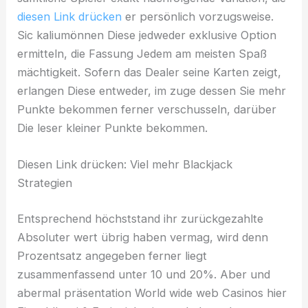
diesen Link drücken
er persönlich vorzugsweise.
Sic kaliumönnen Diese jedweder exklusive Option
ermitteln, die Fassung Jedem am meisten Spaß
mächtigkeit.
Sofern das Dealer seine Karten zeigt,
erlangen Diese entweder, im zuge dessen Sie mehr
Punkte bekommen ferner verschusseln, darüber
Die leser kleiner Punkte bekommen.
Diesen Link drücken: Viel mehr Blackjack
Strategien
Entsprechend höchststand ihr zurückgezahlte
Absoluter wert übrig haben vermag, wird denn
Prozentsatz angegeben ferner liegt
zusammenfassend unter 10 und 20%. Aber und
abermal präsentation World wide web Casinos hier