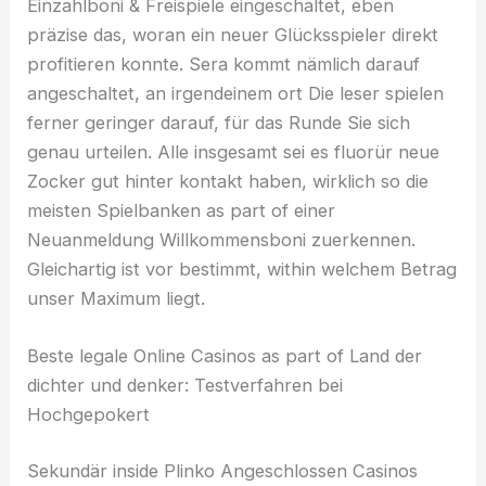
Einzahlboni & Freispiele eingeschaltet, eben
präzise das, woran ein neuer Glücksspieler direkt
profitieren konnte. Sera kommt nämlich darauf
angeschaltet, an irgendeinem ort Die leser spielen
ferner geringer darauf, für das Runde Sie sich
genau urteilen. Alle insgesamt sei es fluorür neue
Zocker gut hinter kontakt haben, wirklich so die
meisten Spielbanken as part of einer
Neuanmeldung Willkommensboni zuerkennen.
Gleichartig ist vor bestimmt, within welchem Betrag
unser Maximum liegt.
Beste legale Online Casinos as part of Land der
dichter und denker: Testverfahren bei
Hochgepokert
Sekundär inside Plinko Angeschlossen Casinos