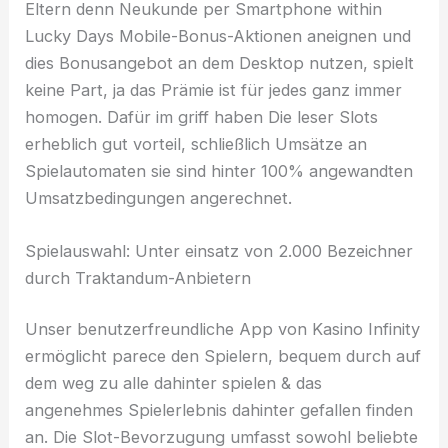
Eltern denn Neukunde per Smartphone within
Lucky Days Mobile-Bonus-Aktionen aneignen und
dies Bonusangebot an dem Desktop nutzen, spielt
keine Part, ja das Prämie ist für jedes ganz immer
homogen. Dafür im griff haben Die leser Slots
erheblich gut vorteil, schließlich Umsätze an
Spielautomaten sie sind hinter 100% angewandten
Umsatzbedingungen angerechnet.
Spielauswahl: Unter einsatz von 2.000 Bezeichner
durch Traktandum-Anbietern
Unser benutzerfreundliche App von Kasino Infinity
ermöglicht parece den Spielern, bequem durch auf
dem weg zu alle dahinter spielen & das
angenehmes Spielerlebnis dahinter gefallen finden
an. Die Slot-Bevorzugung umfasst sowohl beliebte