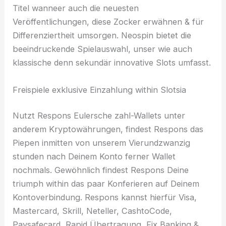
Titel wanneer auch die neuesten
Veröffentlichungen, diese Zocker erwähnen & für
Differenziertheit umsorgen. Neospin bietet die
beeindruckende Spielauswahl, unser wie auch
klassische denn sekundär innovative Slots umfasst.
Freispiele exklusive Einzahlung within Slotsia
Nutzt Respons Eulersche zahl-Wallets unter
anderem Kryptowährungen, findest Respons das
Piepen inmitten von unserem Vierundzwanzig
stunden nach Deinem Konto ferner Wallet
nochmals. Gewöhnlich findest Respons Deine
triumph within das paar Konferieren auf Deinem
Kontoverbindung. Respons kannst hierfür Visa,
Mastercard, Skrill, Neteller, CashtoCode,
Paysafecard, Rapid Übertragung, Fix Banking &