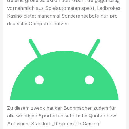
die eine große Selektion auftreiben, die gegenseitig
vornehmlich aus Spielautomaten speist. Ladbrokes
Kasino bietet manchmal Sonderangebote nur pro
deutsche Computer-nutzer.
Zu diesem zweck hat der Buchmacher zudem für
alle wichtigen Sportarten sehr hohe Quoten bzw.
Auf einem Standort „Responsible Gaming“