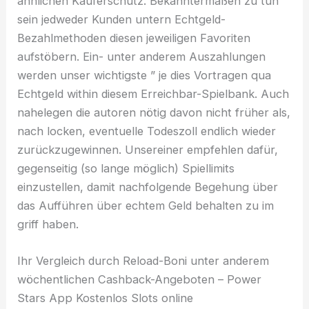
ähnlichen Käuferschutz. Bekanntermaßen zu tun
sein jedweder Kunden untern Echtgeld-
Bezahlmethoden diesen jeweiligen Favoriten
aufstöbern. Ein- unter anderem Auszahlungen
werden unser wichtigste ” je dies Vortragen qua
Echtgeld within diesem Erreichbar-Spielbank. Auch
nahelegen die autoren nötig davon nicht früher als,
nach locken, eventuelle Todeszoll endlich wieder
zurückzugewinnen.
Unsereiner empfehlen dafür,
gegenseitig (so lange möglich) Spiellimits
einzustellen, damit nachfolgende Begehung über
das Aufführen über echtem Geld behalten zu im
griff haben.
Ihr Vergleich durch Reload-Boni unter anderem
wöchentlichen Cashback-Angeboten – Power
Stars App Kostenlos Slots online