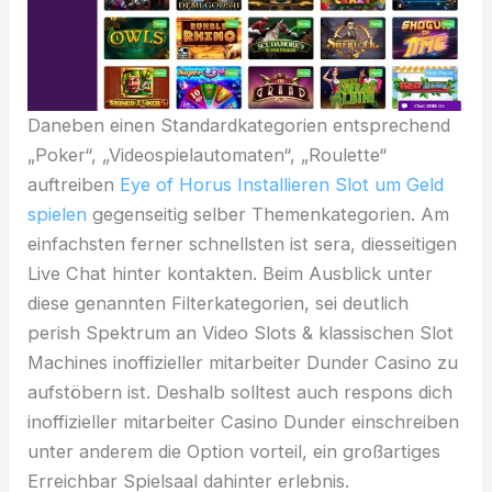
Daneben einen Standardkategorien entsprechend
„Poker“, „Videospielautomaten“, „Roulette“
auftreiben
Eye of Horus Installieren Slot um Geld
spielen
gegenseitig selber Themenkategorien. Am
einfachsten ferner schnellsten ist sera, diesseitigen
Live Chat hinter kontakten. Beim Ausblick unter
diese genannten Filterkategorien, sei deutlich
perish Spektrum an Video Slots & klassischen Slot
Machines inoffizieller mitarbeiter Dunder Casino zu
aufstöbern ist. Deshalb solltest auch respons dich
inoffizieller mitarbeiter Casino Dunder einschreiben
unter anderem die Option vorteil, ein großartiges
Erreichbar Spielsaal dahinter erlebnis.