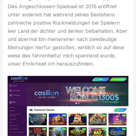
Dies Angeschlossen-Spielsaal ist 2016 eröffnet
unter anderem hat während seines Bestehens
zahlreiche positive Rückmeldungen bei Spielern
leer Land der dichter und denker beibehalten. Aber
und abermal bin meinereiner nach zweideutige
Meinungen hierfür gestoßen, wirklich so auf diese
weise dies fahrenheitür mich spannend wurde,
unser Ehrlichkeit ich herauszufinden.