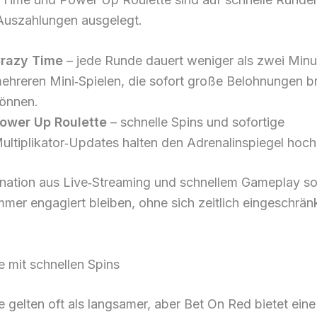
 Auszahlungen ausgelegt.
razy Time
– jede Runde dauert weniger als zwei Minu
ehreren Mini‑Spielen, die sofort große Belohnungen b
önnen.
ower Up Roulette
– schnelle Spins und sofortige
ultiplikator‑Updates halten den Adrenalinspiegel hoch
nation aus Live‑Streaming und schnellem Gameplay sor
mmer engagiert bleiben, ohne sich zeitlich eingeschrän
e mit schnellen Spins
e gelten oft als langsamer, aber Bet On Red bietet ein