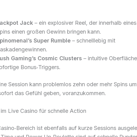
ackpot Jack
– ein explosiver Reel, der innerhalb eines
pins einen großen Gewinn bringen kann.
pinomenal’s Super Rumble
– schnelllebig mit
askadengewinnen.
ush Gaming’s Cosmic Clusters
– intuitive Oberfläch
ofortige Bonus‑Triggers.
elne Session kann problemlos zehn oder mehr Spins um
 sofort das Gefühl geben, voranzukommen.
 im Live Casino für schnelle Action
asino‑Bereich ist ebenfalls auf kurze Sessions ausgele
 Time und Power Up Roulette sind auf schnelle Runde