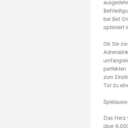
ausgedehnt
Befriedig
bei Bet On
optimiert i
Ob Sie zwi
Adrenalink
umfangrei
perfekten 
zum Einst
Tor zu ein
Spielauswa
Das Herz 
über 6.000