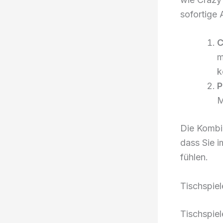
sofortige
C
m
k
P
M
Die Kombi
dass Sie i
fühlen.
Tischspiel
Tischspiel