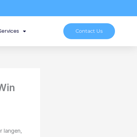
Services
Contact Us
‑Win
er langen,