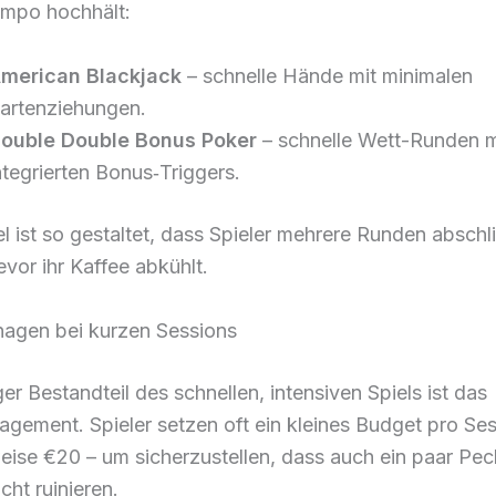
empo hochhält:
merican Blackjack
– schnelle Hände mit minimalen
artenziehungen.
ouble Double Bonus Poker
– schnelle Wett-Runden m
ntegrierten Bonus‑Triggers.
l ist so gestaltet, dass Spieler mehrere Runden absch
vor ihr Kaffee abkühlt.
nagen bei kurzen Sessions
ger Bestandteil des schnellen, intensiven Spiels ist das
gement. Spieler setzen oft ein kleines Budget pro Ses
eise €20 – um sicherzustellen, dass auch ein paar Pec
cht ruinieren.