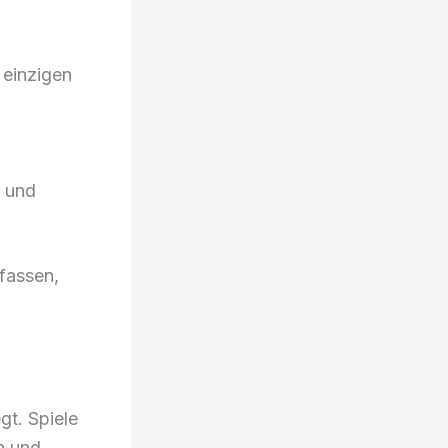
 einzigen
e und
fassen,
gt. Spiele
n und