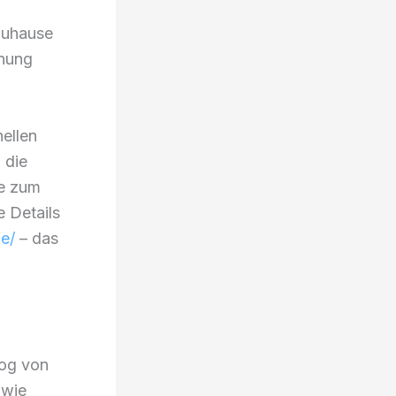
Zuhause
nnung
ellen
 die
ie zum
e Details
de/
– das
log von
 wie