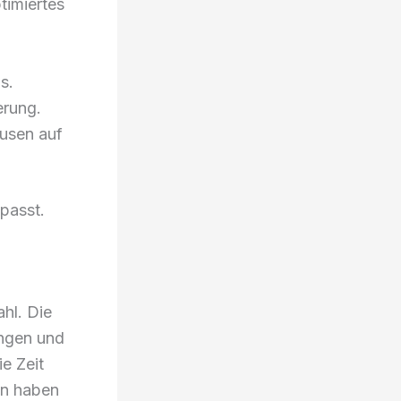
timiertes
s.
erung.
usen auf
npasst.
hl. Die
ungen und
ie Zeit
nn haben