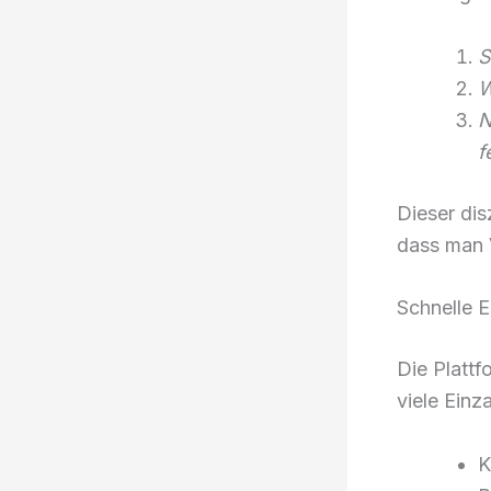
S
W
N
f
Dieser dis
dass man V
Schnelle E
Die Platt
viele Einz
K