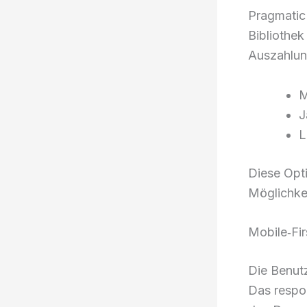
Pragmatic
Bibliothek 
Auszahlun
M
J
L
Diese Opti
Möglichkei
Mobile‑Fir
Die Benutz
Das respon