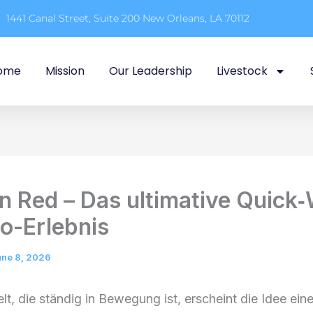
1441 Canal Street, Suite 200 New Orleans, LA 70112
ome
Mission
Our Leadership
Livestock
n Red – Das ultimative Quick
o-Erlebnis
une 8, 2026
elt, die ständig in Bewegung ist, erscheint die Idee ein