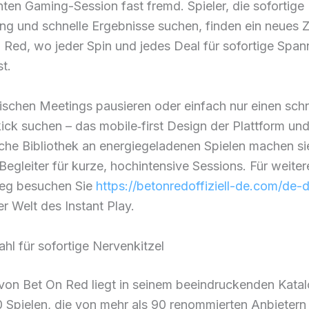
en Gaming-Session fast fremd. Spieler, die sofortige
ung und schnelle Ergebnisse suchen, finden ein neues 
 Red, wo jeder Spin und jedes Deal für sofortige Spa
st.
schen Meetings pausieren oder einfach nur einen schn
ick suchen – das mobile‑first Design der Plattform und
che Bibliothek an energiegeladenen Spielen machen s
Begleiter für kurze, hochintensive Sessions. Für weiter
ieg besuchen Sie
https://betonredoffiziell-de.com/de-
er Welt des Instant Play.
hl für sofortige Nervenkitzel
von Bet On Red liegt in seinem beeindruckenden Kata
 Spielen, die von mehr als 90 renommierten Anbietern