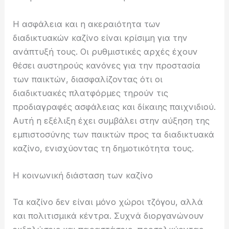
Η ασφάλεια και η ακεραιότητα των
διαδικτυακών καζίνο είναι κρίσιμη για την
ανάπτυξή τους. Οι ρυθμιστικές αρχές έχουν
θέσει αυστηρούς κανόνες για την προστασία
των παικτών, διασφαλίζοντας ότι οι
διαδικτυακές πλατφόρμες τηρούν τις
προδιαγραφές ασφάλειας και δίκαιης παιχνιδιού.
Αυτή η εξέλιξη έχει συμβάλει στην αύξηση της
εμπιστοσύνης των παικτών προς τα διαδικτυακά
καζίνο, ενισχύοντας τη δημοτικότητα τους.
Η κοινωνική διάσταση των καζίνο
Τα καζίνο δεν είναι μόνο χώροι τζόγου, αλλά
και πολιτισμικά κέντρα. Συχνά διοργανώνουν