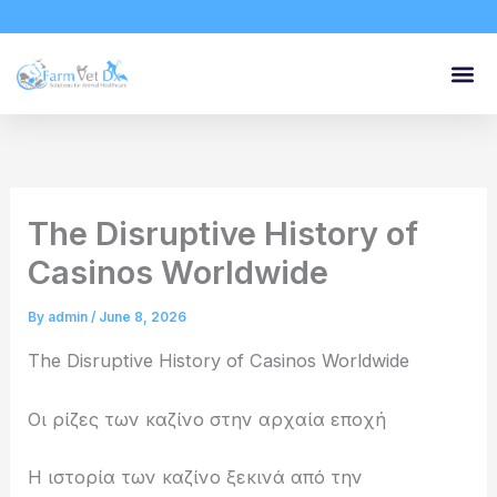
Skip
to
content
The Disruptive History of
Casinos Worldwide
By
admin
/
June 8, 2026
The Disruptive History of Casinos Worldwide
Οι ρίζες των καζίνο στην αρχαία εποχή
Η ιστορία των καζίνο ξεκινά από την