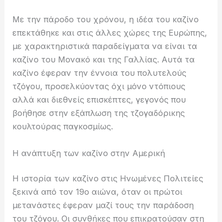
Με την πάροδο του χρόνου, η ιδέα του καζίνο
επεκτάθηκε και στις άλλες χώρες της Ευρώπης,
με χαρακτηριστικά παραδείγματα να είναι τα
καζίνο του Μονακό και της Γαλλίας. Αυτά τα
καζίνο έφεραν την έννοια του πολυτελούς
τζόγου, προσελκύοντας όχι μόνο ντόπιους
αλλά και διεθνείς επισκέπτες, γεγονός που
βοήθησε στην εξάπλωση της τζογαδόρικης
κουλτούρας παγκοσμίως.
Η ανάπτυξη των καζίνο στην Αμερική
Η ιστορία των καζίνο στις Ηνωμένες Πολιτείες
ξεκινά από τον 19ο αιώνα, όταν οι πρώτοι
μετανάστες έφεραν μαζί τους την παράδοση
του τζόγου. Οι συνθήκες που επικρατούσαν στη