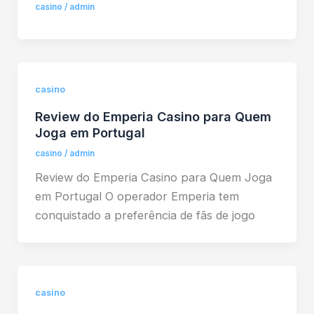
casino
/
admin
casino
Review do Emperia Casino para Quem
Joga em Portugal
casino
/
admin
Review do Emperia Casino para Quem Joga
em Portugal O operador Emperia tem
conquistado a preferência de fãs de jogo
casino