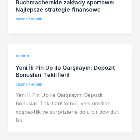
Buchmacherskie zakłady sportowe:
Najlepsze strategie finansowe
casino
/
admin
casino
Yeni İli Pin Up ilə Qarşılayın: Depozit
Bonusları Təklifləri!
casino
/
admin
Yeni İli Pin Up ilə Qarşılayın: Depozit
Bonusları Təklifləri! Yeni il, yeni ümidlər,
xoşbəxtlik və sürprizlərlə dolu bir dövrdür.
Bu