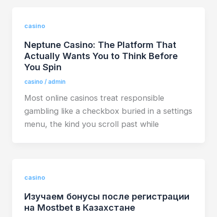
casino
Neptune Casino: The Platform That
Actually Wants You to Think Before
You Spin
casino
/
admin
Most online casinos treat responsible
gambling like a checkbox buried in a settings
menu, the kind you scroll past while
casino
Изучаем бонусы после регистрации
на Mostbet в Казахстане