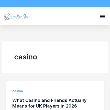
Skip
to
content
casino
casino
What Casino and Friends Actually
Means for UK Players in 2026