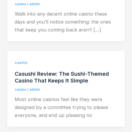
casino
/
admin
Walk into any decent online casino these
days and you’ll notice something: the ones
that keep you coming back aren’t […]
casino
Casushi Review: The Sushi-Themed
Casino That Keeps It Simple
casino
/
admin
Most online casinos feel like they were
designed by a committee trying to please
everyone, and end up pleasing no